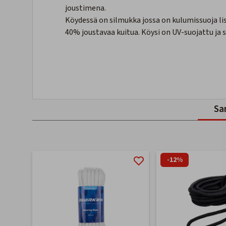
joustimena.
Köydessä on silmukka jossa on kulumissuoja lis
40% joustavaa kuitua. Köysi on UV-suojattu ja s
Sa
-12%