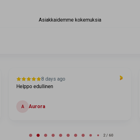
Asiakkaidemme kokemuksia
8 days ago
Helppo edullinen
Aurora
A
2 / 60