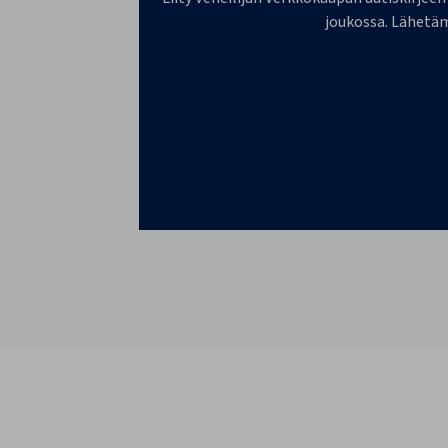
joukossa. Lähetäm