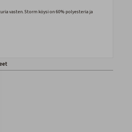
turia vasten. Storm köysi on 60% polyesteria ja
eet