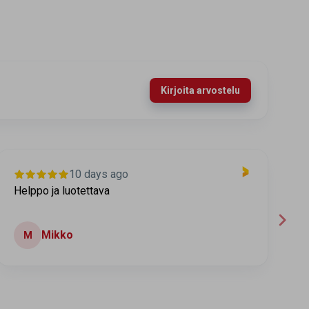
Kirjoita arvostelu
10 days ago
Helppo ja luotettava
T
Mikko
M