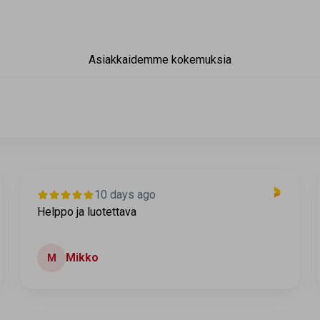
Asiakkaidemme kokemuksia
10 days ago
Helppo ja luotettava
Mikko
M