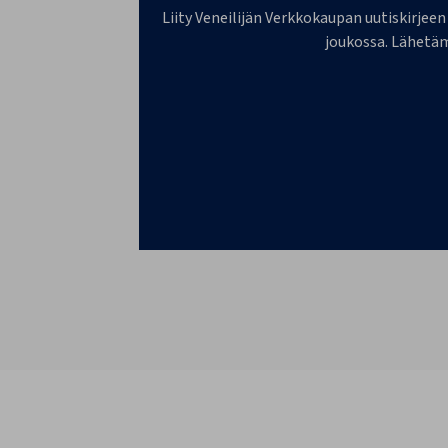
Liity Veneilijän Verkkokaupan uutiskirjeen
joukossa. Lähetäm