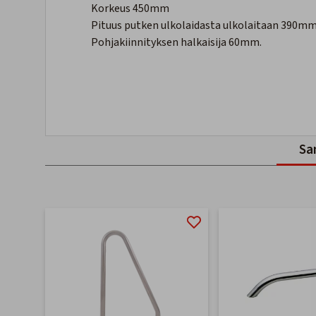
Korkeus 450mm
Pituus putken ulkolaidasta ulkolaitaan 390mm
Pohjakiinnityksen halkaisija 60mm.
Sa