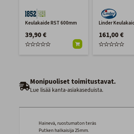
Keulakaide RST 600mm
Linder Keulakaid
39,90 €
161,00 €
Monipuoliset toimitustavat.
Lue lisää kanta-asiakaseduista.
Hainevä, ruostumaton teräs
Putken halkaisija 25mm.