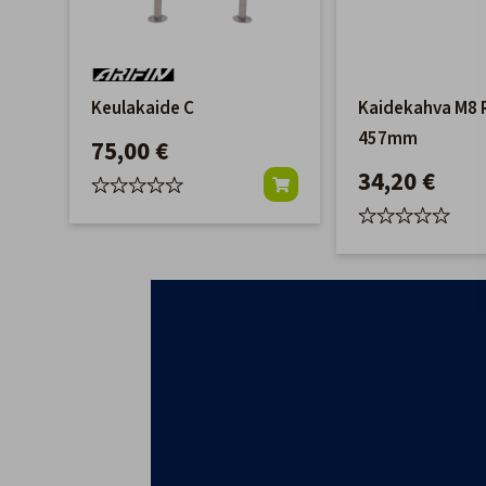
Keulakaide C
Kaidekahva M8 
457mm
75,00 €
34,20 €