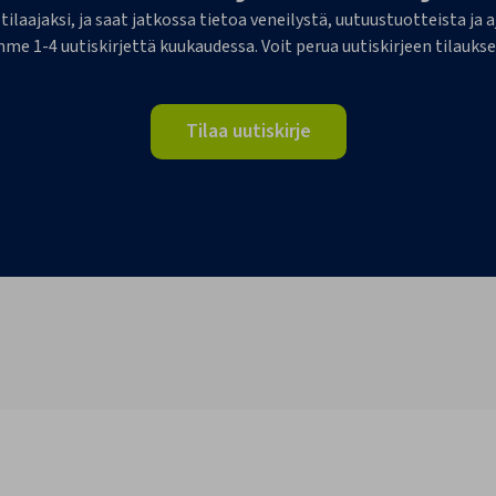
 tilaajaksi, ja saat jatkossa tietoa veneilystä, uutuustuotteista j
me 1-4 uutiskirjettä kuukaudessa. Voit perua uutiskirjeen tilaukse
Tilaa uutiskirje