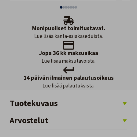
Monipuoliset toimitustavat.
Lue lisää kanta-asiakaseduista.
Jopa 36 kk maksuaikaa
Lue lisää maksutavoista.
14 päivän ilmainen palautusoikeus
Lue lisää palautuksista.
Tuotekuvaus
Arvostelut