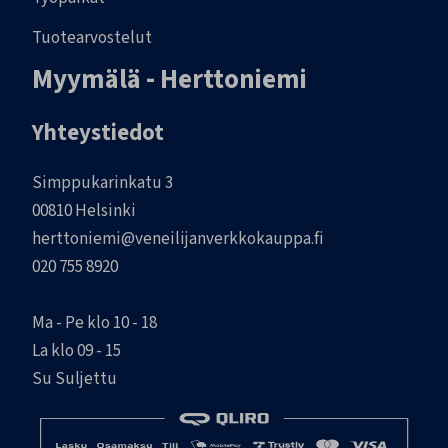
Tuotearvostelut
Myymälä - Herttoniemi
Yhteystiedot
Simppukarinkatu 3
00810 Helsinki
herttoniemi@veneilijanverkkokauppa.fi
020 755 8920
Ma - Pe klo 10 - 18
La klo 09 - 15
Su Suljettu