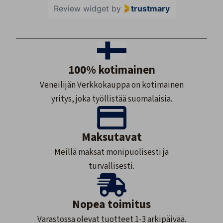
Review widget
by
trustmary
100% kotimainen
Veneilijän Verkkokauppa on kotimainen
yritys, joka työllistää suomalaisia.
Maksutavat
Meillä maksat monipuolisesti ja
turvallisesti.
Nopea toimitus
Varastossa olevat tuotteet 1-3 arkipäivää.