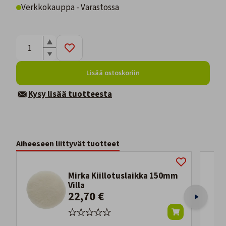
Verkkokauppa - Varastossa
Lisää ostoskoriin
Kysy lisää tuotteesta
Aiheeseen liittyvät tuotteet
Mirka Kiillotuslaikka 150mm
Villa
22,70 €