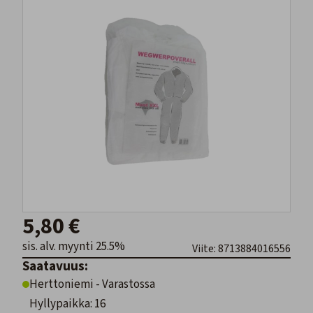
5,80 €
sis. alv. myynti 25.5%
Viite: 8713884016556
Saatavuus:
Herttoniemi - Varastossa
Hyllypaikka: 16