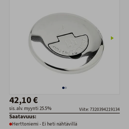
42,10 €
sis. alv. myynti 25.5%
Viite: 7320394219134
Saatavuus:
Herttoniemi - Ei heti nähtävillä