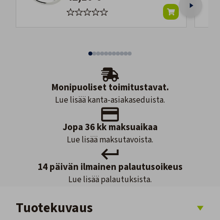
Monipuoliset toimitustavat.
Lue lisää kanta-asiakaseduista.
Jopa 36 kk maksuaikaa
Lue lisää maksutavoista.
14 päivän ilmainen palautusoikeus
Lue lisää palautuksista.
Tuotekuvaus