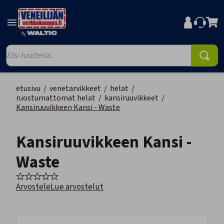
etusivu
/
venetarvikkeet
/
helat
/
ruostumattomat helat
/
kansiruuvikkeet
/
Kansiruuvikkeen Kansi - Waste
Kansiruuvikkeen Kansi -
Waste
Arvostele
Lue arvostelut