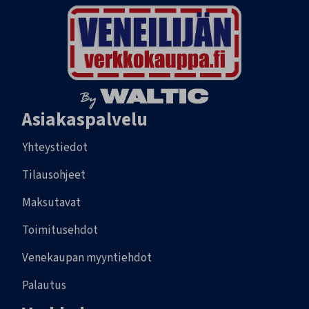
Asiakaspalvelu
Yhteystiedot
Tilausohjeet
Maksutavat
Toimitusehdot
Venekaupan myyntiehdot
Palautus