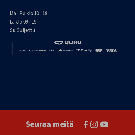
Ma - Pe klo 10 - 18
La klo 09 - 15
Su Suljettu
Seuraa meitä