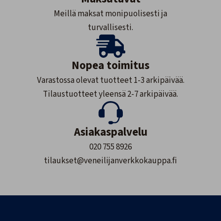
Meillä maksat monipuolisesti ja
turvallisesti.
Nopea toimitus
Varastossa olevat tuotteet 1-3 arkipäivää.
Tilaustuotteet yleensä 2-7 arkipäivää.
Asiakaspalvelu
020 755 8926
tilaukset@veneilijanverkkokauppa.fi