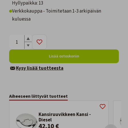
Hyllypaikka: 13
Verkkokauppa - Toimitetaan 1-3 arkipäivän
kuluessa
Lisää ostoskoriin
Kysy lisää tuotteesta
Aiheeseen liittyvät tuotteet
Kansiruuvikkeen Kansi -
Diesel
42,10 €