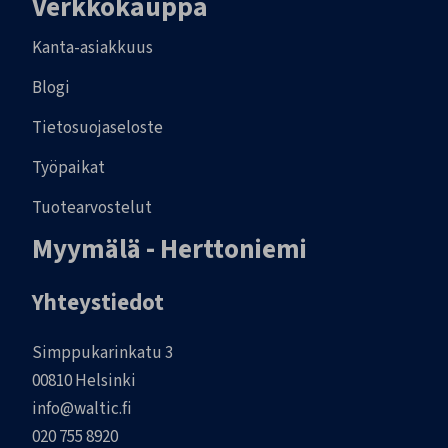
Verkkokauppa
Kanta-asiakkuus
Blogi
Tietosuojaseloste
Työpaikat
Tuotearvostelut
Myymälä - Herttoniemi
Yhteystiedot
Simppukarinkatu 3
00810 Helsinki
info@waltic.fi
020 755 8920