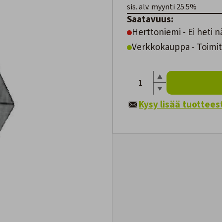
sis. alv. myynti 25.5%
Saatavuus:
Herttoniemi - Ei heti n
Verkkokauppa - Toimit
Kysy lisää tuottees