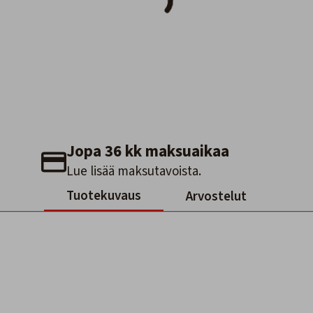
Jopa 36 kk maksuaikaa
Lue lisää maksutavoista.
Tuotekuvaus
Arvostelut