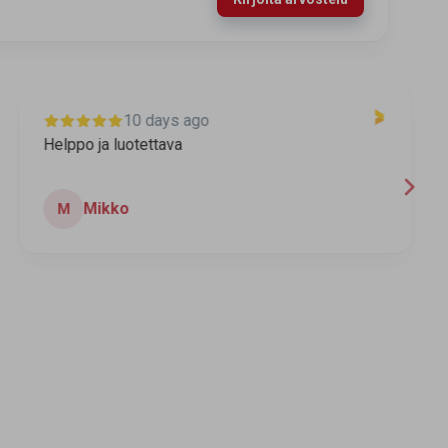
10 days ago
Helppo ja luotettava
T
Mikko
M