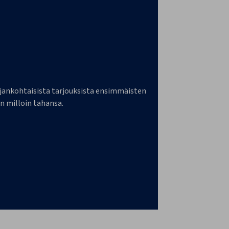
a ajankohtaisista tarjouksista ensimmäisten
n milloin tahansa.