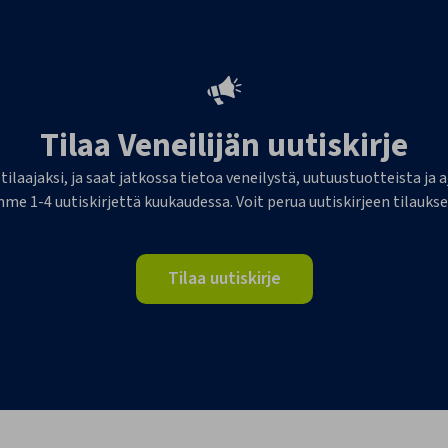
Tilaa Veneilijän uutiskirje
 tilaajaksi, ja saat jatkossa tietoa veneilystä, uutuustuotteista j
me 1-4 uutiskirjettä kuukaudessa. Voit perua uutiskirjeen tilaukse
Tilaa uutiskirje