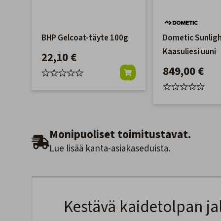
BHP Gelcoat-täyte 100g
Dometic Sunligh
Kaasuliesi uuni
22,10 €
849,00 €
Monipuoliset toimitustavat.
Lue lisää kanta-asiakaseduista.
Kestävä kaidetolpan jal