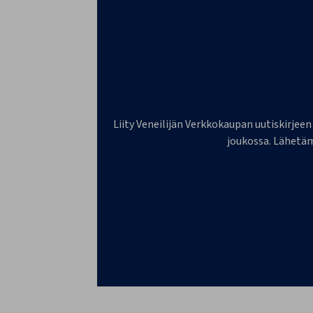
Liity Veneilijän Verkkokaupan uutiskirjeen
joukossa. Lähetäm