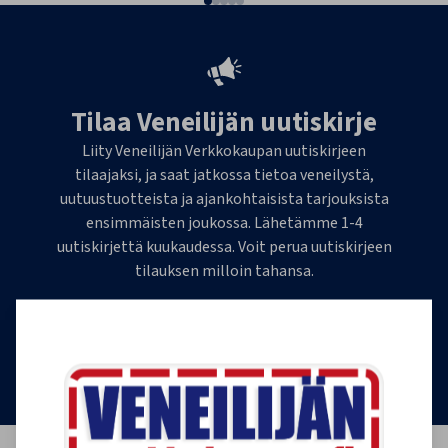
Tilaa Veneilijän uutiskirje
Liity Veneilijän Verkkokaupan uutiskirjeen
tilaajaksi, ja saat jatkossa tietoa veneilystä,
uutuustuotteista ja ajankohtaisista tarjouksista
ensimmäisten joukossa. Lähetämme 1-4
uutiskirjettä kuukaudessa. Voit perua uutiskirjeen
tilauksen milloin tahansa.
Tilaa uutiskirje