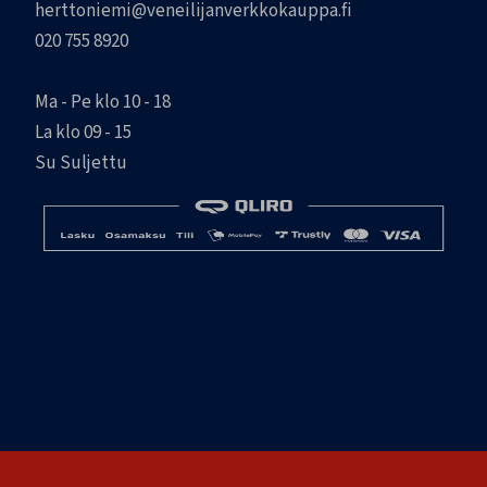
herttoniemi@veneilijanverkkokauppa.fi
020 755 8920
Ma - Pe klo 10 - 18
La klo 09 - 15
Su Suljettu