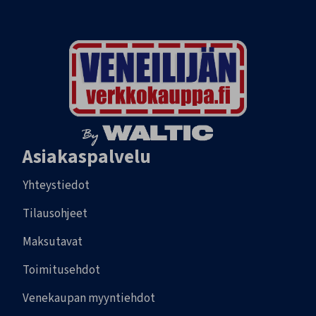
Asiakaspalvelu
Yhteystiedot
Tilausohjeet
Maksutavat
Toimitusehdot
Venekaupan myyntiehdot