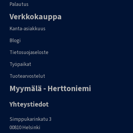
Palautus
Verkkokauppa
Kanta-asiakkuus
Blogi
Tietosuojaseloste
Työpaikat
Tuotearvostelut
Myymälä - Herttoniemi
Yhteystiedot
Simppukarinkatu 3
00810 Helsinki