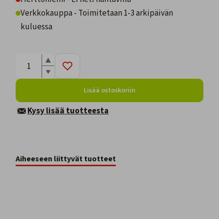
Verkkokauppa - Toimitetaan 1-3 arkipäivän
kuluessa
Lisää ostoskoriin
Kysy lisää tuotteesta
Aiheeseen liittyvät tuotteet