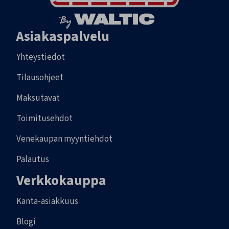
Asiakaspalvelu
Yhteystiedot
Tilausohjeet
Maksutavat
Toimitusehdot
Venekaupan myyntiehdot
Palautus
Verkkokauppa
Kanta-asiakkuus
Blogi