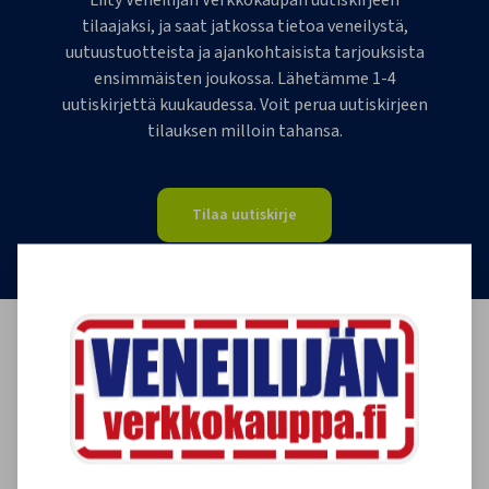
Liity Veneilijän Verkkokaupan uutiskirjeen
tilaajaksi, ja saat jatkossa tietoa veneilystä,
uutuustuotteista ja ajankohtaisista tarjouksista
ensimmäisten joukossa. Lähetämme 1-4
uutiskirjettä kuukaudessa. Voit perua uutiskirjeen
tilauksen milloin tahansa.
Tilaa uutiskirje