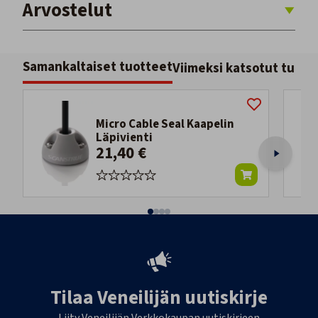
Arvostelut
Samankaltaiset tuotteet
Viimeksi katsotut tuott
Micro Cable Seal Kaapelin
Läpivienti
21,40 €
Tilaa Veneilijän uutiskirje