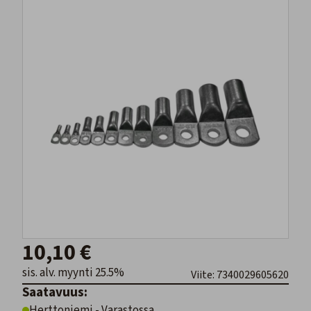
10,10 €
sis. alv. myynti 25.5%
Viite: 7340029605620
Saatavuus:
Herttoniemi - Varastossa