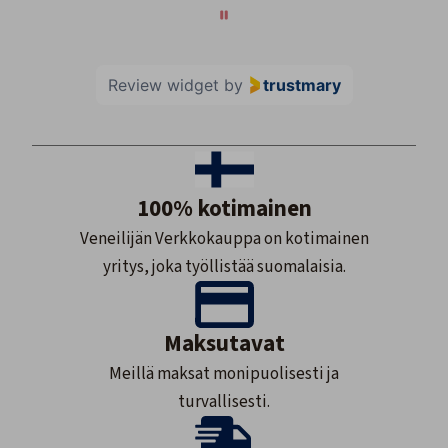
Review widget
by
trustmary
100% kotimainen
Veneilijän Verkkokauppa on kotimainen
yritys, joka työllistää suomalaisia.
Maksutavat
Meillä maksat monipuolisesti ja
turvallisesti.