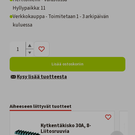
Hyllypaikka: 11
Verkkokauppa - Toimitetaan 1 - 3 arkipäivän
kuluessa
Lisää ostoskoriin
Kysy lisää tuotteesta
Aiheeseen liittyvät tuotteet
Kytkentäkisko 30A, 8-
Liitosruuvia