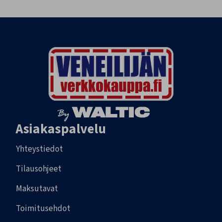
Asiakaspalvelu
Yhteystiedot
Tilausohjeet
Maksutavat
Toimitusehdot