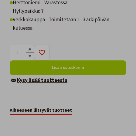
Herttoniemi - Varastossa
Hyllypaikka: 7
Verkkokauppa - Toimitetaan 1 - 3 arkipäivän
kuluessa
Lisää ostoskoriin
Kysy lisää tuotteesta
Aiheeseen liittyvät tuotteet