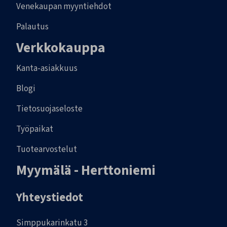
Venekaupan myyntiehdot
Palautus
Verkkokauppa
Kanta-asiakkuus
Blogi
Tietosuojaseloste
Työpaikat
Tuotearvostelut
Myymälä - Herttoniemi
Yhteystiedot
Simppukarinkatu 3