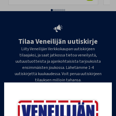
Tilaa Veneilijän uutiskirje
Liity Veneilijän Verkkokaupan uutiskirjeen
tilaajaksi, ja saat jatkossa tietoa veneilystä,
uutuustuotteista ja ajankohtaisista tarjouksista
ensimmäisten joukossa. Lähetämme 1-4
uutiskirjettä kuukaudessa. Voit perua uutiskirjeen
tilauksen milloin tahansa.
Tilaa uutiskirje