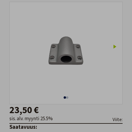
23,50 €
sis. alv. myynti 25.5%
Viite:
Saatavuus: