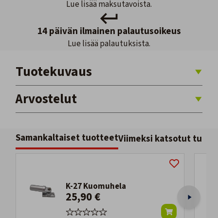
Lue lisää maksutavoista.
14 päivän ilmainen palautusoikeus
Lue lisää palautuksista.
Tuotekuvaus
Arvostelut
Samankaltaiset tuotteet
Viimeksi katsotut tuott
K-27 Kuomuhela
25,90 €