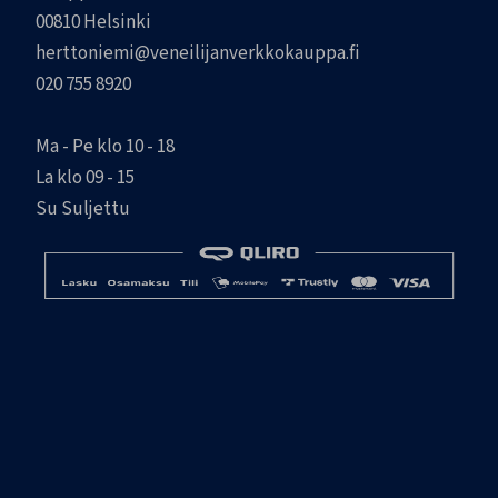
00810 Helsinki
herttoniemi@veneilijanverkkokauppa.fi
020 755 8920
Ma - Pe klo 10 - 18
La klo 09 - 15
Su Suljettu