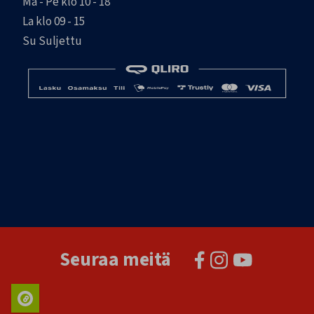
Ma - Pe klo 10 - 18
La klo 09 - 15
Su Suljettu
Seuraa meitä