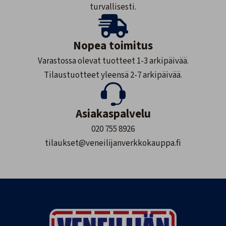
turvallisesti.
Nopea toimitus
Varastossa olevat tuotteet 1-3 arkipäivää.
Tilaustuotteet yleensä 2-7 arkipäivää.
Asiakaspalvelu
020 755 8926
tilaukset@veneilijanverkkokauppa.fi