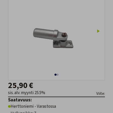
25,90 €
sis. alv. myynti 25.5%
Viite:
Saatavuus:
Herttoniemi - Varastossa