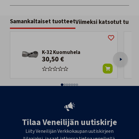
Samankaltaiset tuotteet
Viimeksi katsotut tuott
K-32 Kuomuhela
30,50 €
Tilaa Veneilijän uutiskirje
Liity Veneilijän Verkkokaupan uutiskirjeen
tilaajaksi, ja saat jatkossa tietoa veneilystä,