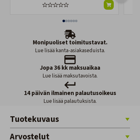
Monipuoliset toimitustavat.
Lue lisää kanta-asiakaseduista.
Jopa 36 kk maksuaikaa
Lue lisää maksutavoista.
14 päivän ilmainen palautusoikeus
Lue lisää palautuksista.
Tuotekuvaus
Arvostelut