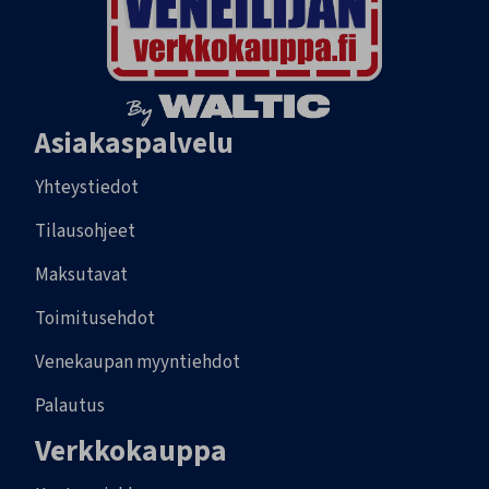
Asiakaspalvelu
Yhteystiedot
Tilausohjeet
Maksutavat
Toimitusehdot
Venekaupan myyntiehdot
Palautus
Verkkokauppa