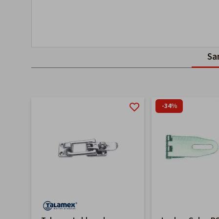
Sa
-34%