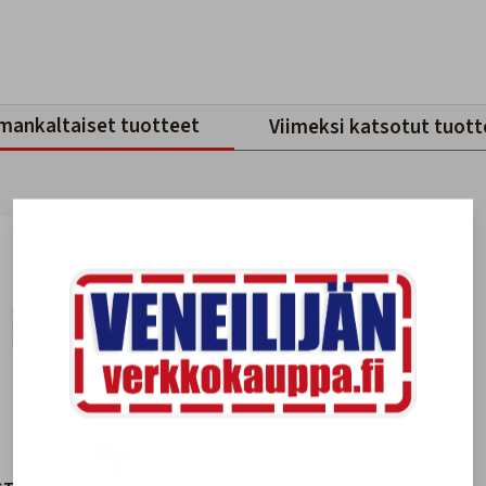
mankaltaiset tuotteet
Viimeksi katsotut tuott