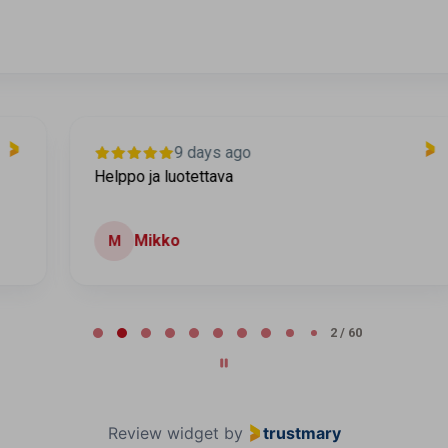
9 days ago
Helppo ja luotettava
Mikko
M
2 / 60
Review widget
by
trustmary