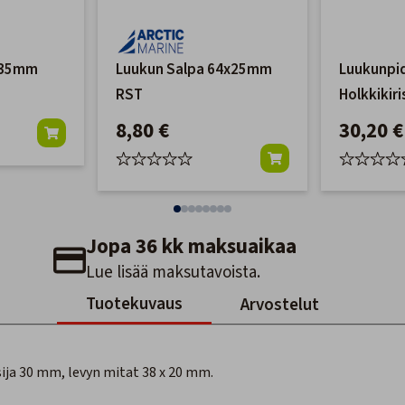
x35mm
Luukun Salpa 64x25mm
Luukunpid
RST
Holkkikiri
8,80 €
30,20 €
Jopa 36 kk maksuaikaa
Lue lisää maksutavoista.
Tuotekuvaus
Arvostelut
ija 30 mm, levyn mitat 38 x 20 mm.