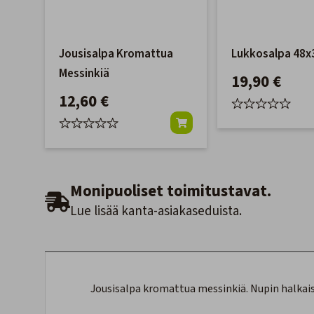
Jousisalpa Kromattua
Lukkosalpa 48
Messinkiä
19,90 €
12,60 €
Monipuoliset toimitustavat.
Lue lisää kanta-asiakaseduista.
Jousisalpa kromattua messinkiä. Nupin halkais