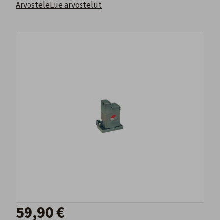
Arvostele
Lue arvostelut
59,90 €