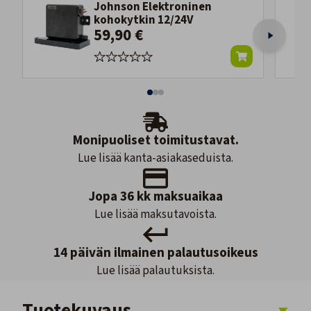
Johnson Elektroninen
kohokytkin 12/24V
59,90 €
Monipuoliset toimitustavat.
Lue lisää kanta-asiakaseduista.
Jopa 36 kk maksuaikaa
Lue lisää maksutavoista.
14 päivän ilmainen palautusoikeus
Lue lisää palautuksista.
Tuotekuvaus