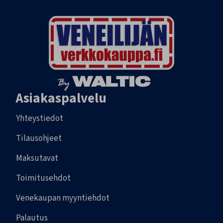
Asiakaspalvelu
Yhteystiedot
Tilausohjeet
Maksutavat
Toimitusehdot
Venekaupan myyntiehdot
Palautus