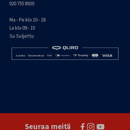
020 755 8920
Ma - Pe klo 10 - 18
La klo 09 - 15
Su Suljettu
Seuraa meitä