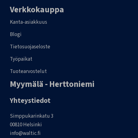
Verkkokauppa
Kanta-asiakkuus
Blogi
Tietosuojaseloste
Työpaikat
Tuotearvostelut
Myymälä - Herttoniemi
Yhteystiedot
Simppukarinkatu 3
00810 Helsinki
info@waltic.fi