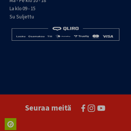
Ma - Pe klo 10 - 18
La klo 09 - 15
Su Suljettu
Seuraa meitä