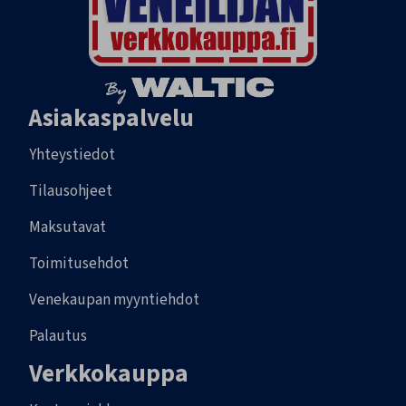
Asiakaspalvelu
Yhteystiedot
Tilausohjeet
Maksutavat
Toimitusehdot
Venekaupan myyntiehdot
Palautus
Verkkokauppa