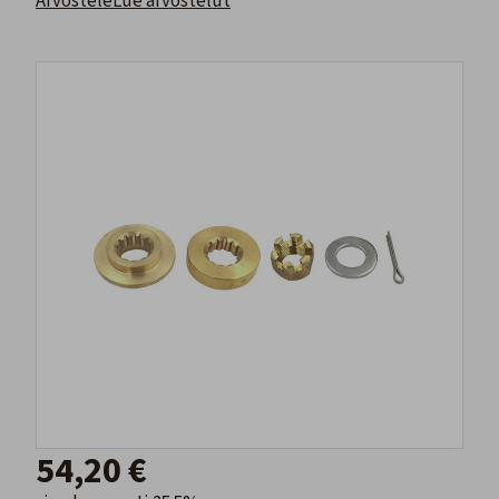
Arvostele
Lue arvostelut
54,20 €