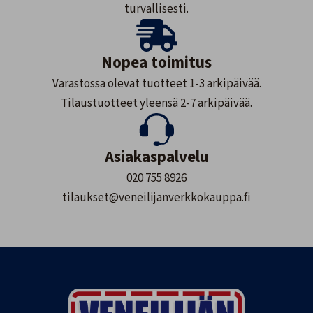
turvallisesti.
Nopea toimitus
Varastossa olevat tuotteet 1-3 arkipäivää.
Tilaustuotteet yleensä 2-7 arkipäivää.
Asiakaspalvelu
020 755 8926
tilaukset@veneilijanverkkokauppa.fi