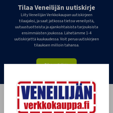
Tilaa Veneilijän uutiskirje
Liity Veneilijän Verkkokaupan uutiskirjeen
tilaajaksi, ja saat jatkossa tietoa veneilystä,
uutuustuotteista ja ajankohtaisista tarjouksista
ensimmäisten joukossa. Lähetämme 1-4
uutiskirjettä kuukaudessa. Voit perua uutiskirjeen
tilauksen milloin tahansa.
Tilaa uutiskirje