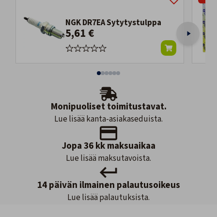
NGK DR7EA Sytytystulppa
5,61 €
Monipuoliset toimitustavat.
Lue lisää kanta-asiakaseduista.
Jopa 36 kk maksuaikaa
Lue lisää maksutavoista.
14 päivän ilmainen palautusoikeus
Lue lisää palautuksista.