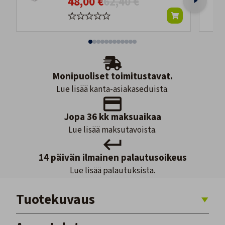
48,00 €
62,40 €
Monipuoliset toimitustavat.
Lue lisää kanta-asiakaseduista.
Jopa 36 kk maksuaikaa
Lue lisää maksutavoista.
14 päivän ilmainen palautusoikeus
Lue lisää palautuksista.
Tuotekuvaus