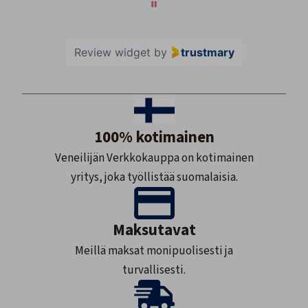
Review widget
by
trustmary
100% kotimainen
Veneilijän Verkkokauppa on kotimainen
yritys, joka työllistää suomalaisia.
Maksutavat
Meillä maksat monipuolisesti ja
turvallisesti.