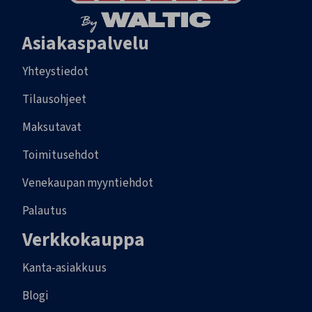
Asiakaspalvelu
Yhteystiedot
Tilausohjeet
Maksutavat
Toimitusehdot
Venekaupan myyntiehdot
Palautus
Verkkokauppa
Kanta-asiakkuus
Blogi