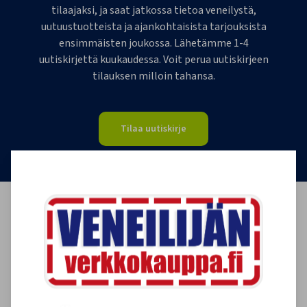
tilaajaksi, ja saat jatkossa tietoa veneilystä,
uutuustuotteista ja ajankohtaisista tarjouksista
ensimmäisten joukossa. Lähetämme 1-4
uutiskirjettä kuukaudessa. Voit perua uutiskirjeen
tilauksen milloin tahansa.
Tilaa uutiskirje