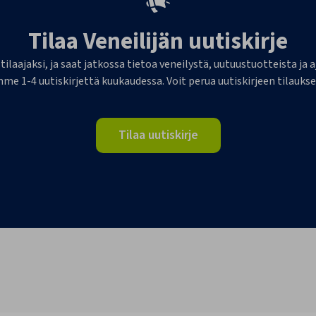
Tilaa Veneilijän uutiskirje
 tilaajaksi, ja saat jatkossa tietoa veneilystä, uutuustuotteista j
me 1-4 uutiskirjettä kuukaudessa. Voit perua uutiskirjeen tilaukse
Tilaa uutiskirje