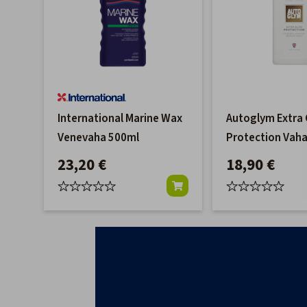
International Marine Wax
Autoglym Extra 
Venevaha 500ml
Protection Vah
23,20 €
18,90 €