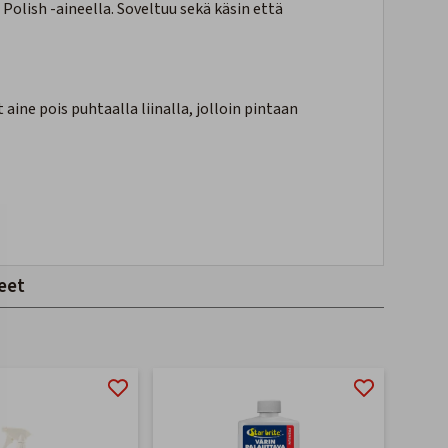
Polish -aineella
. Soveltuu sekä käsin että
 aine pois puhtaalla liinalla, jolloin pintaan
eet