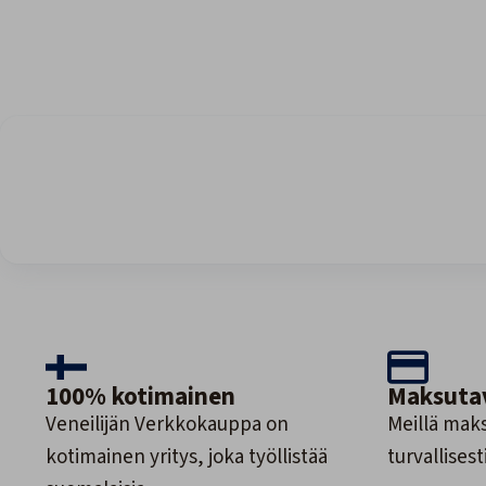
100% kotimainen
Maksuta
Veneilijän Verkkokauppa on
Meillä maks
kotimainen yritys, joka työllistää
turvallisesti