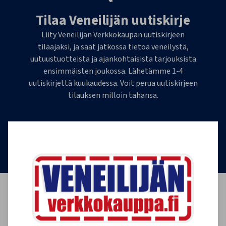
Tilaa Veneilijän uutiskirje
Liity Veneilijän Verkkokaupan uutiskirjeen
tilaajaksi, ja saat jatkossa tietoa veneilystä,
uutuustuotteista ja ajankohtaisista tarjouksista
ensimmäisten joukossa. Lähetämme 1-4
uutiskirjettä kuukaudessa. Voit perua uutiskirjeen
tilauksen milloin tahansa.
Tilaa uutiskirje