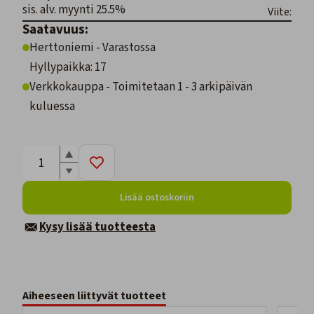
sis. alv. myynti 25.5%
Viite:
Saatavuus:
Herttoniemi - Varastossa
Hyllypaikka: 17
Verkkokauppa - Toimitetaan 1 - 3 arkipäivän
kuluessa
Lisää ostoskoriin
Kysy lisää tuotteesta
Aiheeseen liittyvät tuotteet