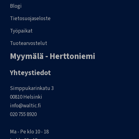
Blogi
Tietosuojaseloste
Työpaikat
Tuotearvostelut
Myymälä - Herttoniemi
Yhteystiedot
Simppukarinkatu 3
00810 Helsinki
info@waltic.fi
020 755 8920
Ma - Pe klo 10 - 18