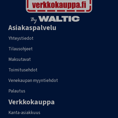
Asiakaspalvelu
Yhteystiedot
Tilausohjeet
Maksutavat
Toimitusehdot
Venekaupan myyntiehdot
Palautus
Verkkokauppa
Kanta-asiakkuus