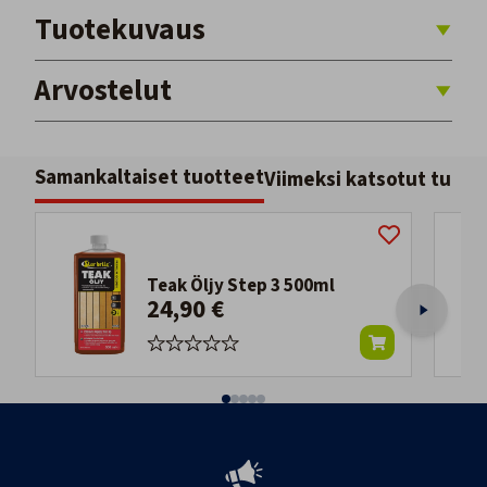
Tuotekuvaus
Arvostelut
Samankaltaiset tuotteet
Viimeksi katsotut tuott
Teak Öljy Step 3 500ml
24,90 €