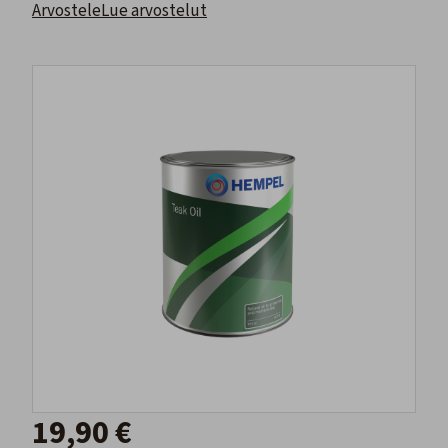
Arvostele
Lue arvostelut
19,90 €