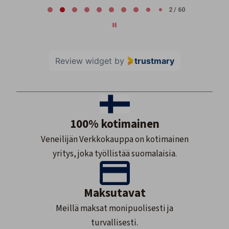
2 / 60
Review widget
by
trustmary
100% kotimainen
Veneilijän Verkkokauppa on kotimainen
yritys, joka työllistää suomalaisia.
Maksutavat
Meillä maksat monipuolisesti ja
turvallisesti.