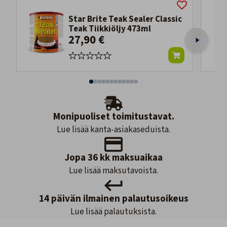
Star Brite Teak Sealer Classic
Teak Tiikkiöljy 473ml
27,90 €
Monipuoliset toimitustavat.
Lue lisää kanta-asiakaseduista.
Jopa 36 kk maksuaikaa
Lue lisää maksutavoista.
14 päivän ilmainen palautusoikeus
Lue lisää palautuksista.