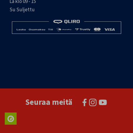
La klo 09 - 15
Su Suljettu
Seuraa meitä