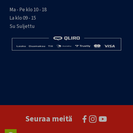
Ma - Pe klo 10 - 18
La klo 09 - 15
Su Suljettu
Seuraa meitä