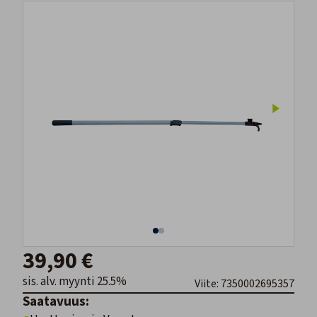
39,90 €
sis. alv. myynti 25.5%
Viite: 7350002695357
Saatavuus: