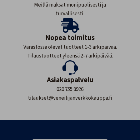
Meillä maksat monipuolisesti ja
turvallisesti.
Nopea toimitus
Varastossa olevat tuotteet 1-3 arkipäivää.
Tilaustuotteet yleensä 2-7 arkipäivää.
Asiakaspalvelu
020 755 8926
tilaukset@veneilijanverkkokauppa.fi