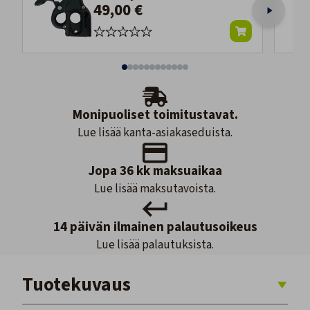
49,00 €
Monipuoliset toimitustavat.
Lue lisää kanta-asiakaseduista.
Jopa 36 kk maksuaikaa
Lue lisää maksutavoista.
14 päivän ilmainen palautusoikeus
Lue lisää palautuksista.
Tuotekuvaus