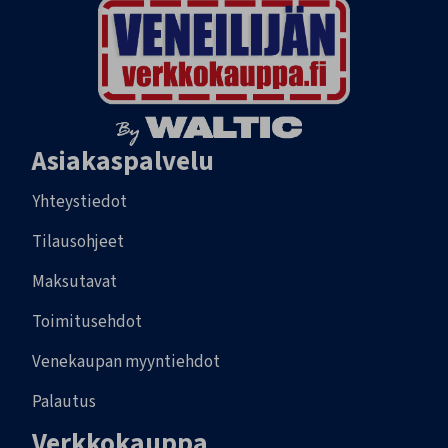
Asiakaspalvelu
Yhteystiedot
Tilausohjeet
Maksutavat
Toimitusehdot
Venekaupan myyntiehdot
Palautus
Verkkokauppa