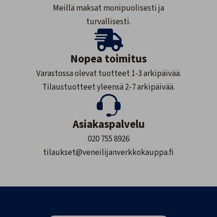
Meillä maksat monipuolisesti ja
turvallisesti.
Nopea toimitus
Varastossa olevat tuotteet 1-3 arkipäivää.
Tilaustuotteet yleensä 2-7 arkipäivää.
Asiakaspalvelu
020 755 8926
tilaukset@veneilijanverkkokauppa.fi