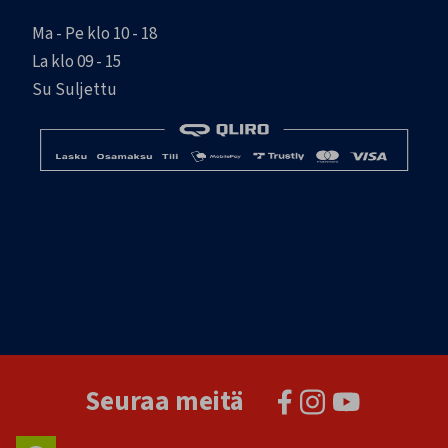
Ma - Pe klo 10 - 18
La klo 09 - 15
Su Suljettu
Seuraa meitä