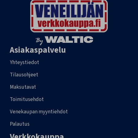
Asiakaspalvelu
Yhteystiedot
Tilausohjeet
Maksutavat
Toimitusehdot
Venekaupan myyntiehdot
Palautus
Verkkokauppa