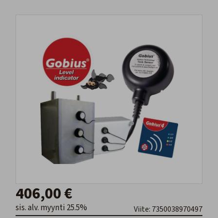
406,00 €
sis. alv. myynti 25.5%
Viite: 7350038970497