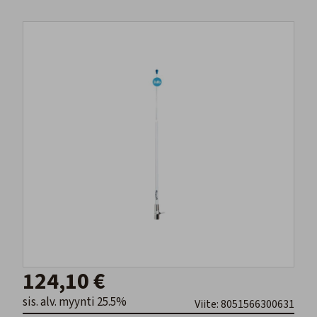
124,10 €
sis. alv. myynti 25.5%
Viite: 8051566300631