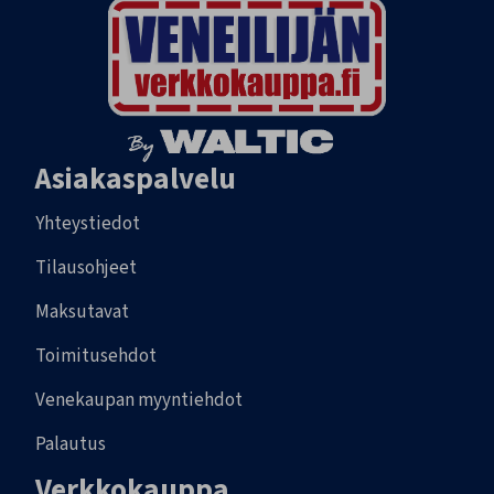
Asiakaspalvelu
Yhteystiedot
Tilausohjeet
Maksutavat
Toimitusehdot
Venekaupan myyntiehdot
Palautus
Verkkokauppa