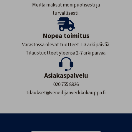
Meillä maksat monipuolisesti ja
turvallisesti.
Nopea toimitus
Varastossa olevat tuotteet 1-3 arkipäivää.
Tilaustuotteet yleensä 2-7 arkipäivää.
Asiakaspalvelu
020 755 8926
tilaukset@veneilijanverkkokauppa.fi