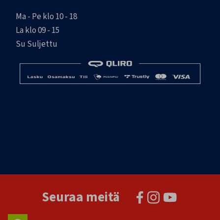
Ma - Pe klo 10 - 18
La klo 09 - 15
Su Suljettu
Seuraa meitä