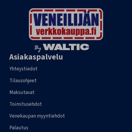
Asiakaspalvelu
Yhteystiedot
Tilausohjeet
Maksutavat
Toimitusehdot
Venekaupan myyntiehdot
Palautus