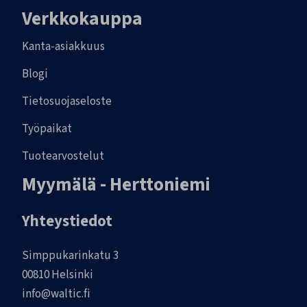
Verkkokauppa
Kanta-asiakkuus
Blogi
Tietosuojaseloste
Työpaikat
Tuotearvostelut
Myymälä - Herttoniemi
Yhteystiedot
Simppukarinkatu 3
00810 Helsinki
info@waltic.fi