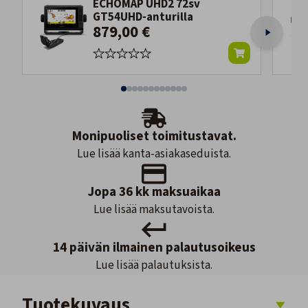
ECHOMAP UHD2 72sv
GT54UHD-anturilla
879,00 €
Monipuoliset toimitustavat.
Lue lisää kanta-asiakaseduista.
Jopa 36 kk maksuaikaa
Lue lisää maksutavoista.
14 päivän ilmainen palautusoikeus
Lue lisää palautuksista.
Tuotekuvaus