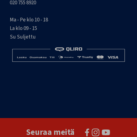
020 755 8920
Ma - Pe klo 10 - 18
La klo 09 - 15
Su Suljettu
Seuraa meitä