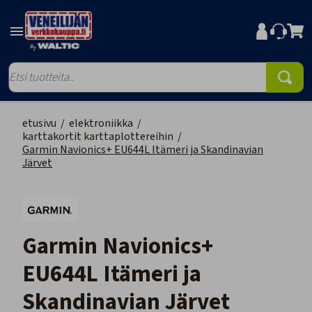
etusivu
/
elektroniikka
/
karttakortit karttaplottereihin
/
Garmin Navionics+ EU644L Itämeri ja Skandinavian
Järvet
Garmin Navionics+
EU644L Itämeri ja
Skandinavian Järvet