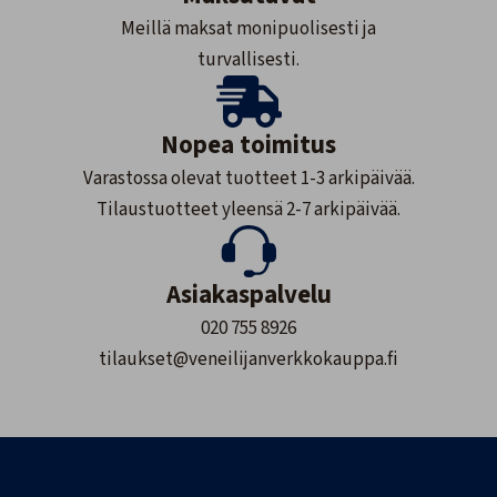
Meillä maksat monipuolisesti ja
turvallisesti.
Nopea toimitus
Varastossa olevat tuotteet 1-3 arkipäivää.
Tilaustuotteet yleensä 2-7 arkipäivää.
Asiakaspalvelu
020 755 8926
tilaukset@veneilijanverkkokauppa.fi