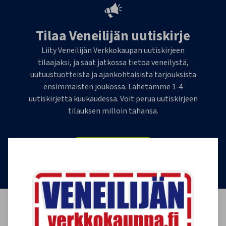
Tilaa Veneilijän uutiskirje
Liity Veneilijän Verkkokaupan uutiskirjeen
tilaajaksi, ja saat jatkossa tietoa veneilystä,
uutuustuotteista ja ajankohtaisista tarjouksista
ensimmäisten joukossa. Lähetämme 1-4
uutiskirjettä kuukaudessa. Voit perua uutiskirjeen
tilauksen milloin tahansa.
Tilaa uutiskirje