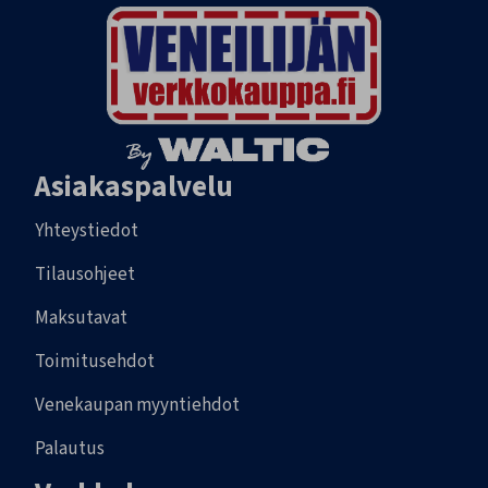
Asiakaspalvelu
Yhteystiedot
Tilausohjeet
Maksutavat
Toimitusehdot
Venekaupan myyntiehdot
Palautus