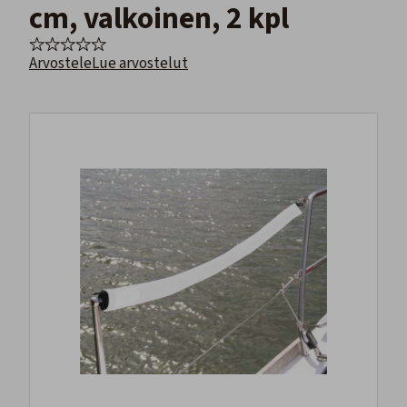
cm, valkoinen, 2 kpl
Arvostele
Lue arvostelut