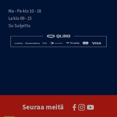
Ma - Pe klo 10 - 18
La klo 09 - 15
Su Suljettu
Seuraa meitä