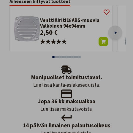
Aiheeseen liittyvät tuotteet
Venttiiliritilä ABS-muovia
Valkoinen 94x94mm
2,50 €
Monipuoliset toimitustavat.
Lue lisää kanta-asiakaseduista.
Jopa 36 kk maksuaikaa
Lue lisää maksutavoista.
14 päivän ilmainen palautusoikeus