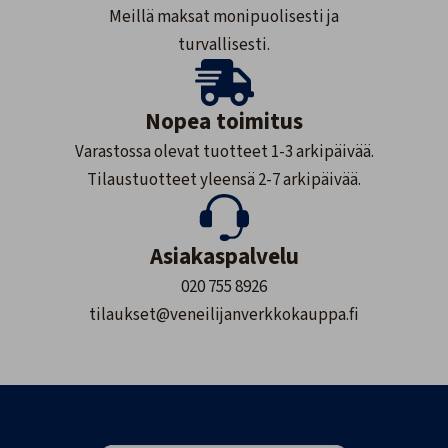
Meillä maksat monipuolisesti ja
turvallisesti.
Nopea toimitus
Varastossa olevat tuotteet 1-3 arkipäivää.
Tilaustuotteet yleensä 2-7 arkipäivää.
Asiakaspalvelu
020 755 8926
tilaukset@veneilijanverkkokauppa.fi