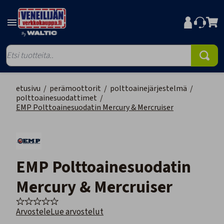
etusivu
/
perämoottorit
/
polttoainejärjestelmä
/
polttoainesuodattimet
/
EMP Polttoainesuodatin Mercury & Mercruiser
EMP Polttoainesuodatin
Mercury & Mercruiser
Arvostele
Lue arvostelut