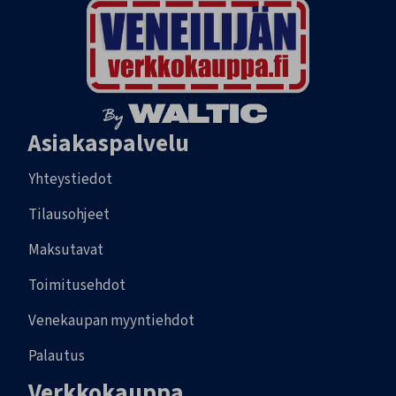
Asiakaspalvelu
Yhteystiedot
Tilausohjeet
Maksutavat
Toimitusehdot
Venekaupan myyntiehdot
Palautus
Verkkokauppa