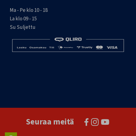
Ma - Pe klo 10 - 18
La klo 09 - 15
Su Suljettu
Seuraa meitä