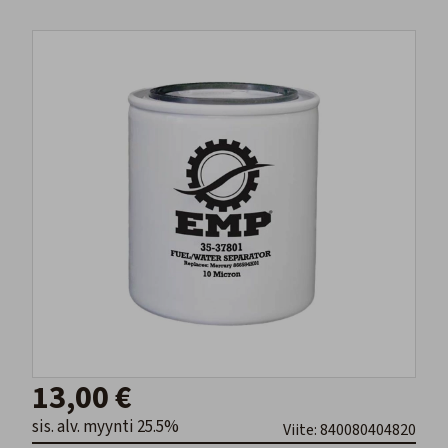
13,00 €
sis. alv. myynti 25.5%
Viite: 840080404820