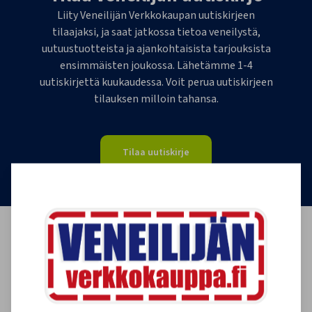
Liity Veneilijän Verkkokaupan uutiskirjeen
tilaajaksi, ja saat jatkossa tietoa veneilystä,
uutuustuotteista ja ajankohtaisista tarjouksista
ensimmäisten joukossa. Lähetämme 1-4
uutiskirjettä kuukaudessa. Voit perua uutiskirjeen
tilauksen milloin tahansa.
Tilaa uutiskirje