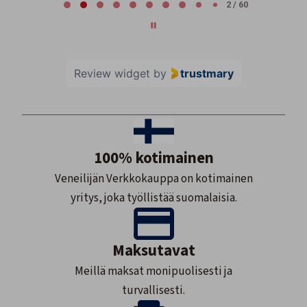
2 / 60
Review widget
by
trustmary
100% kotimainen
Veneilijän Verkkokauppa on kotimainen
yritys, joka työllistää suomalaisia.
Maksutavat
Meillä maksat monipuolisesti ja
turvallisesti.