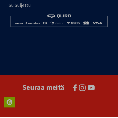
Su Suljettu
Seuraa meitä