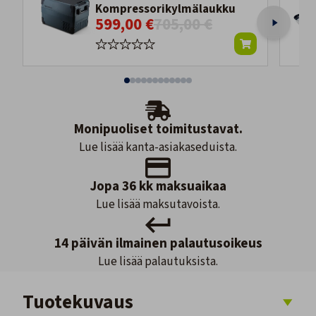
Kompressorikylmälaukku
599,00 €
705,00 €
Monipuoliset toimitustavat.
Lue lisää kanta-asiakaseduista.
Jopa 36 kk maksuaikaa
Lue lisää maksutavoista.
14 päivän ilmainen palautusoikeus
Lue lisää palautuksista.
Tuotekuvaus