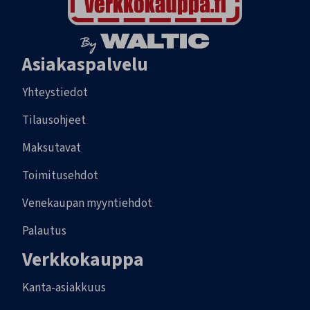
Asiakaspalvelu
Yhteystiedot
Tilausohjeet
Maksutavat
Toimitusehdot
Venekaupan myyntiehdot
Palautus
Verkkokauppa
Kanta-asiakkuus