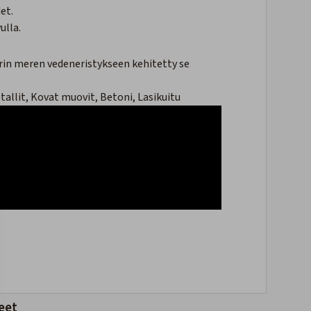
et.
ulla.
 perin meren vedeneristykseen kehitetty se
tallit, Kovat muovit, Betoni, Lasikuitu
eet