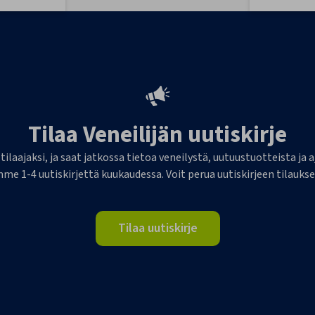
Tilaa Veneilijän uutiskirje
 tilaajaksi, ja saat jatkossa tietoa veneilystä, uutuustuotteista j
me 1-4 uutiskirjettä kuukaudessa. Voit perua uutiskirjeen tilaukse
Tilaa uutiskirje