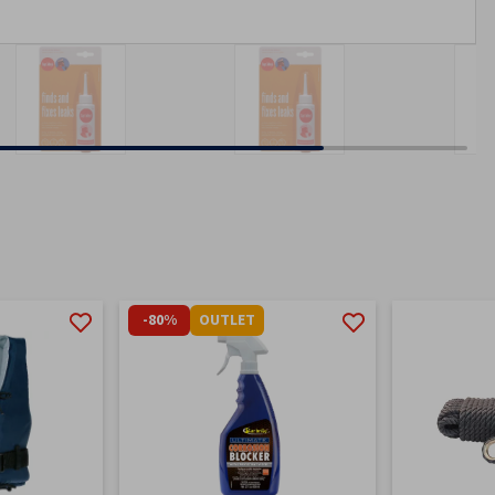
-80%
OUTLET