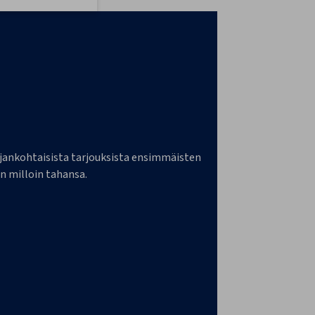
a ajankohtaisista tarjouksista ensimmäisten
n milloin tahansa.