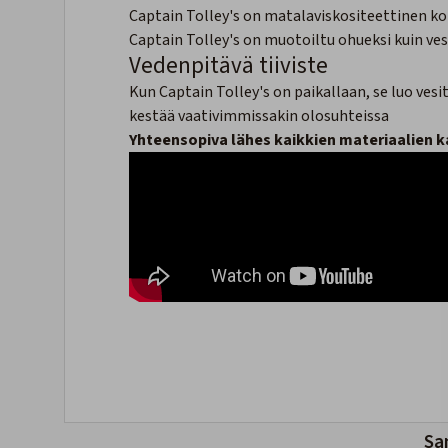
Captain Tolley's on matalaviskositeettinen ko
Captain Tolley's on muotoiltu ohueksi kuin vesi
Vedenpitävä tiiviste
Kun Captain Tolley's on paikallaan, se luo vesit
kestää vaativimmissakin olosuhteissa
Yhteensopiva lähes kaikkien materiaalien 
Sa