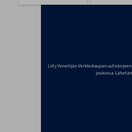
Liity Veneilijän Verkkokaupan uutiskirjeen
joukossa. Lähetäm