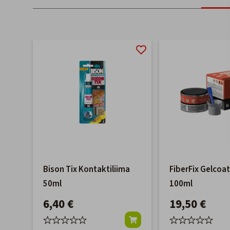
Bison Tix Kontaktiliima
FiberFix Gelcoat 
50ml
100ml
6,40 €
19,50 €