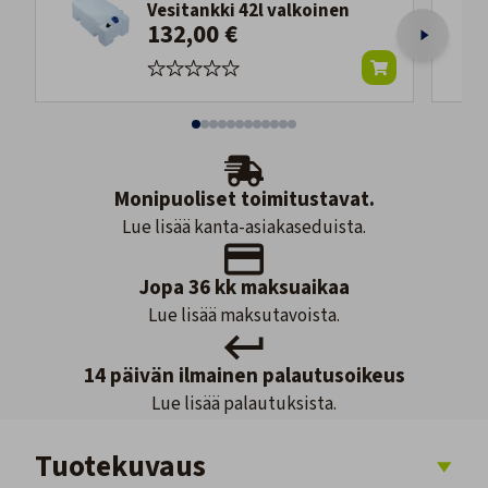
Vesitankki 42l valkoinen
132,00 €
Monipuoliset toimitustavat.
Lue lisää kanta-asiakaseduista.
Jopa 36 kk maksuaikaa
Lue lisää maksutavoista.
14 päivän ilmainen palautusoikeus
Lue lisää palautuksista.
Tuotekuvaus