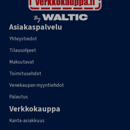
Asiakaspalvelu
Yhteystiedot
Tilausohjeet
Maksutavat
Toimitusehdot
Venekaupan myyntiehdot
Palautus
Verkkokauppa
Kanta-asiakkuus