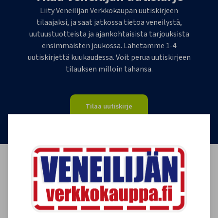
Liity Veneilijän Verkkokaupan uutiskirjeen
tilaajaksi, ja saat jatkossa tietoa veneilystä,
uutuustuotteista ja ajankohtaisista tarjouksista
ensimmäisten joukossa. Lähetämme 1-4
uutiskirjettä kuukaudessa. Voit perua uutiskirjeen
tilauksen milloin tahansa.
Tilaa uutiskirje