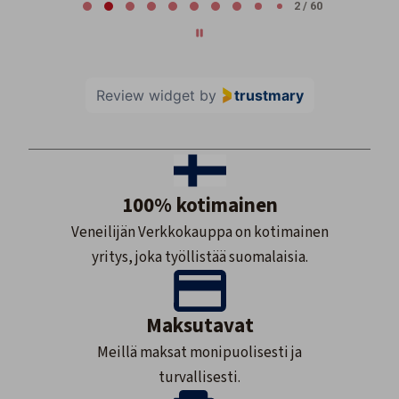
2 / 60
Review widget
by
trustmary
100% kotimainen
Veneilijän Verkkokauppa on kotimainen
yritys, joka työllistää suomalaisia.
Maksutavat
Meillä maksat monipuolisesti ja
turvallisesti.