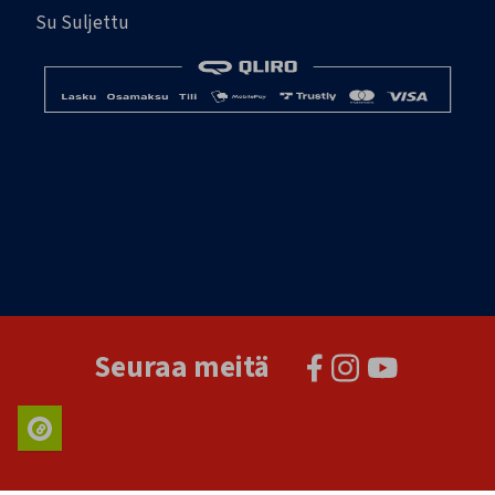
Su Suljettu
Seuraa meitä