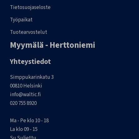
Tietosuojaseloste
Työpaikat
Tuotearvostelut
Myymälä - Herttoniemi
Yhteystiedot
Simppukarinkatu 3
00810 Helsinki
info@waltic.fi
020 755 8920
Ma - Pe klo 10 - 18
La klo 09 - 15
Su Suljettu