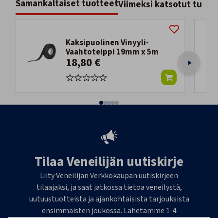
Samankaltaiset tuotteet
Viimeksi katsotut tuott
Kaksipuolinen Vinyyli-
Vaahtoteippi 19mm x 5m
18,80 €
Tilaa Veneilijän uutiskirje
Liity Veneilijän Verkkokaupan uutiskirjeen
tilaajaksi, ja saat jatkossa tietoa veneilystä,
uutuustuotteista ja ajankohtaisista tarjouksista
ensimmäisten joukossa. Lähetämme 1-4