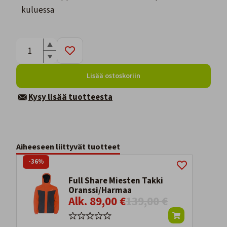
kuluessa
Lisää ostoskoriin
Kysy lisää tuotteesta
Aiheeseen liittyvät tuotteet
-36%
Full Share Miesten Takki
Oranssi/Harmaa
Alk. 89,00 €
139,00 €