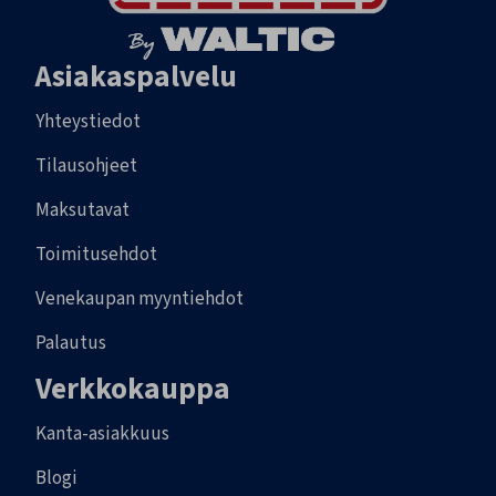
Asiakaspalvelu
Yhteystiedot
Tilausohjeet
Maksutavat
Toimitusehdot
Venekaupan myyntiehdot
Palautus
Verkkokauppa
Kanta-asiakkuus
Blogi