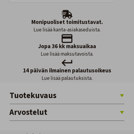
Monipuoliset toimitustavat.
Lue lisää kanta-asiakaseduista.
Jopa 36 kk maksuaikaa
Lue lisää maksutavoista.
14 päivän ilmainen palautusoikeus
Lue lisää palautuksista.
Tuotekuvaus
Arvostelut