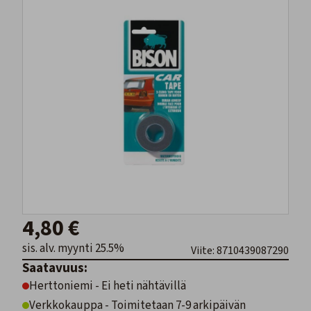
4,80 €
sis. alv. myynti 25.5%
Viite: 8710439087290
Saatavuus:
Herttoniemi - Ei heti nähtävillä
Verkkokauppa - Toimitetaan 7-9 arkipäivän