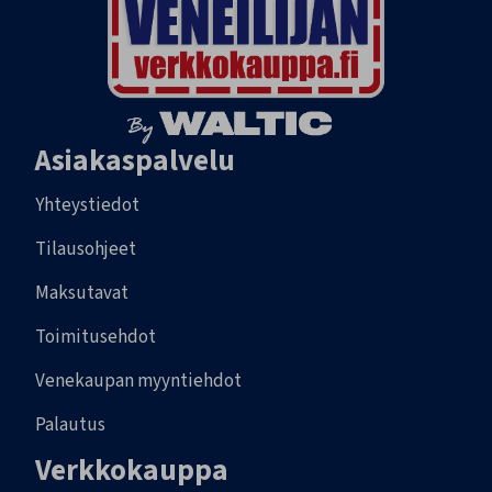
Asiakaspalvelu
Yhteystiedot
Tilausohjeet
Maksutavat
Toimitusehdot
Venekaupan myyntiehdot
Palautus
Verkkokauppa