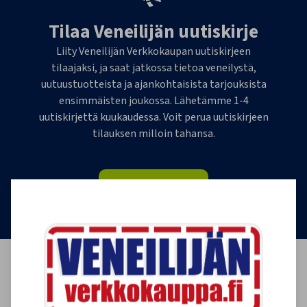
Tilaa Veneilijän uutiskirje
Liity Veneilijän Verkkokaupan uutiskirjeen
tilaajaksi, ja saat jatkossa tietoa veneilystä,
uutuustuotteista ja ajankohtaisista tarjouksista
ensimmäisten joukossa. Lähetämme 1-4
uutiskirjettä kuukaudessa. Voit perua uutiskirjeen
tilauksen milloin tahansa.
Tilaa uutiskirje