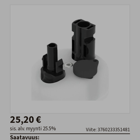
25,20 €
sis. alv. myynti 25.5%
Viite: 3760233351481
Saatavuus: