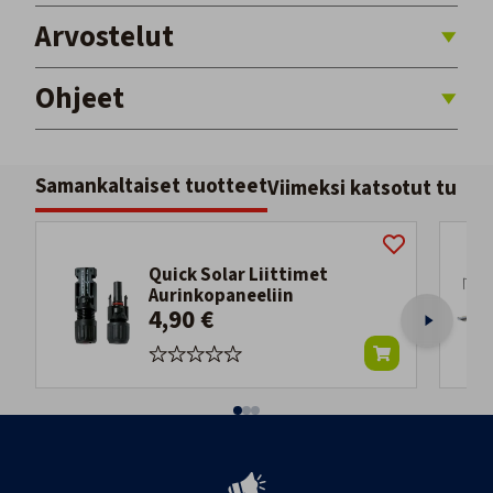
Arvostelut
Ohjeet
Samankaltaiset tuotteet
Viimeksi katsotut tuott
Quick Solar Liittimet
Aurinkopaneeliin
4,90 €