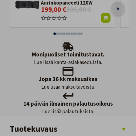
Aurinkopaneeeli 120W
199,00 €
206,00 €
Monipuoliset toimitustavat.
Lue lisää kanta-asiakaseduista.
Jopa 36 kk maksuaikaa
Lue lisää maksutavoista.
14 päivän ilmainen palautusoikeus
Lue lisää palautuksista.
Tuotekuvaus