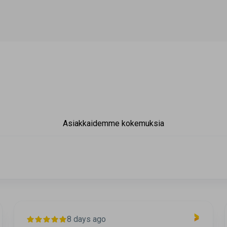
Asiakkaidemme kokemuksia
8 days ago