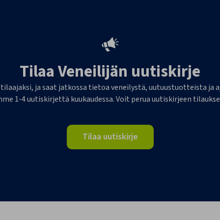
Tilaa Veneilijän uutiskirje
 tilaajaksi, ja saat jatkossa tietoa veneilystä, uutuustuotteista j
me 1-4 uutiskirjettä kuukaudessa. Voit perua uutiskirjeen tilaukse
Tilaa uutiskirje