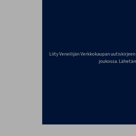
Liity Veneilijän Verkkokaupan uutiskirjeen
joukossa. Lähetäm