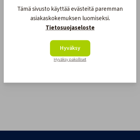
Tämä sivusto käyttää evästeitä paremman
asiakaskokemuksen luomiseksi.
Tietosuojaseloste
Hyväksy
Hyväksy pakolliset