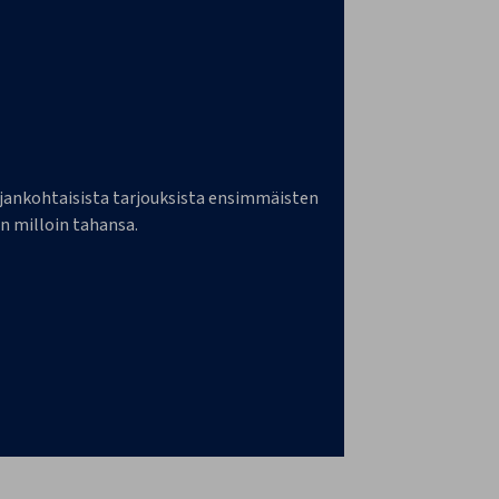
a ajankohtaisista tarjouksista ensimmäisten
n milloin tahansa.