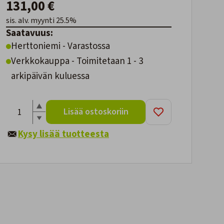
131,00 €
sis. alv. myynti 25.5%
Saatavuus:
Herttoniemi - Varastossa
Verkkokauppa - Toimitetaan 1 - 3
arkipäivän kuluessa
Lisää ostoskoriin
Kysy lisää tuotteesta