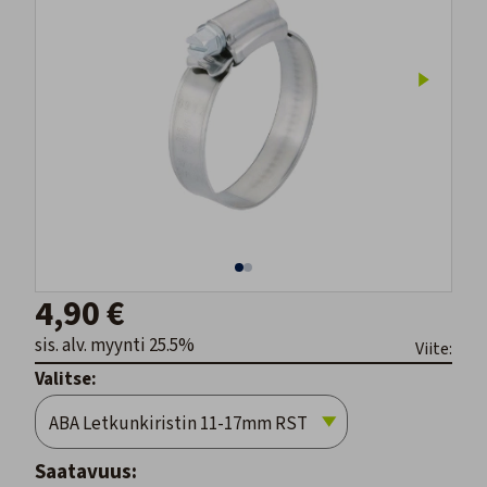
4,90 €
sis. alv. myynti 25.5%
Viite:
Valitse:
Saatavuus: