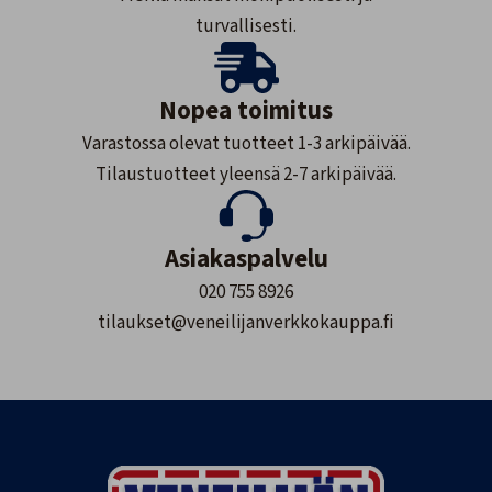
turvallisesti.
Nopea toimitus
Varastossa olevat tuotteet 1-3 arkipäivää.
Tilaustuotteet yleensä 2-7 arkipäivää.
Asiakaspalvelu
020 755 8926
tilaukset@veneilijanverkkokauppa.fi