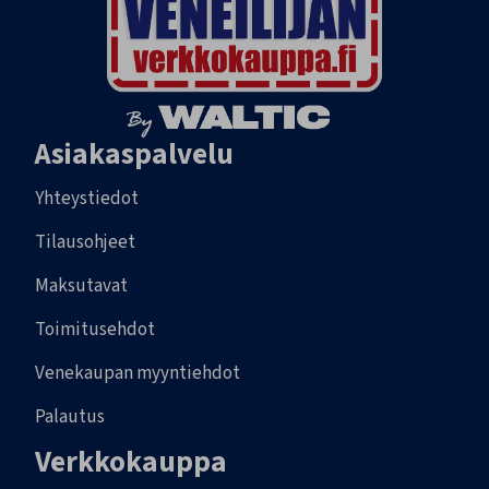
Asiakaspalvelu
Yhteystiedot
Tilausohjeet
Maksutavat
Toimitusehdot
Venekaupan myyntiehdot
Palautus
Verkkokauppa