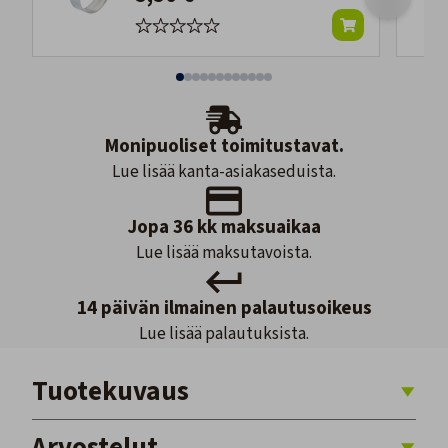
Monipuoliset toimitustavat.
Lue lisää kanta-asiakaseduista.
Jopa 36 kk maksuaikaa
Lue lisää maksutavoista.
14 päivän ilmainen palautusoikeus
Lue lisää palautuksista.
Tuotekuvaus
Arvostelut