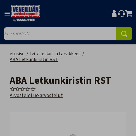
etusivu
/
lvi
/
letkut ja tarvikkeet
/
ABA Letkunkiristin RST
ABA Letkunkiristin RST
Arvostele
Lue arvostelut