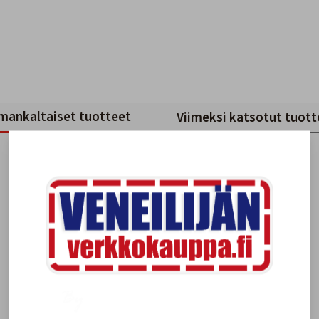
mankaltaiset tuotteet
Viimeksi katsotut tuott