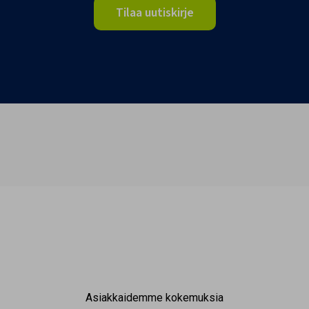
Tilaa uutiskirje
Asiakkaidemme kokemuksia