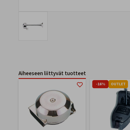
Aiheeseen liittyvät tuotteet
-16%
OUTLET