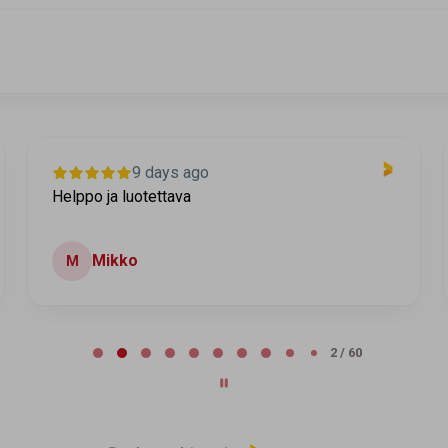
9 days ago
Helppo ja luotettava
Mikko
M
2 / 60