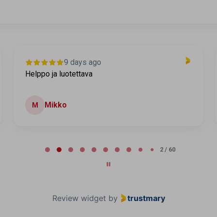
9 days ago
Helppo ja luotettava
Mikko
M
2 / 60
Review widget
by
trustmary