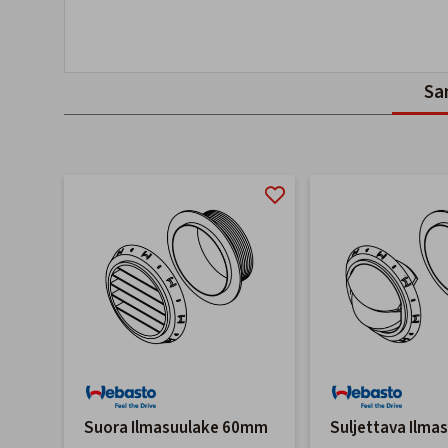
Sa
Suora Ilmasuulake 60mm
Suljettava Ilma