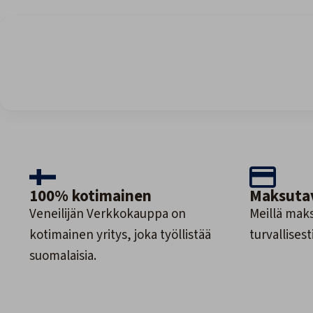
100% kotimainen
Maksuta
Veneilijän Verkkokauppa on
Meillä maks
kotimainen yritys, joka työllistää
turvallisesti
suomalaisia.