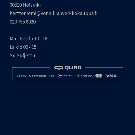
00810 Helsinki
herttoniemi@veneilijanverkkokauppa.fi
020 755 8920
Ma - Pe klo 10 - 18
La klo 09 - 15
Su Suljettu