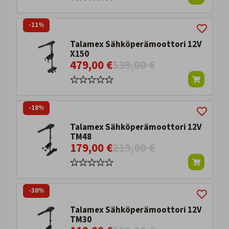
-11%
Talamex Sähköperämoottori 12V
X150
479,00 €
539,00 €
-18%
Talamex Sähköperämoottori 12V
TM48
179,00 €
219,00 €
-30%
Talamex Sähköperämoottori 12V
TM30