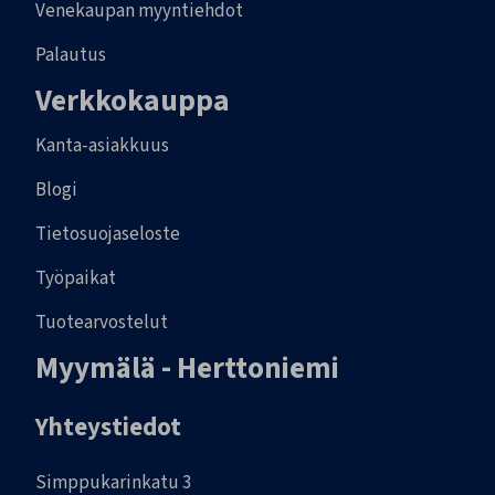
Venekaupan myyntiehdot
Palautus
Verkkokauppa
Kanta-asiakkuus
Blogi
Tietosuojaseloste
Työpaikat
Tuotearvostelut
Myymälä - Herttoniemi
Yhteystiedot
Simppukarinkatu 3