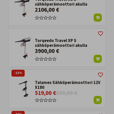
sähköperämoottori akulla
2106,00 €
Torqeedo Travel XP S
sähköperämoottori akulla
3900,00 €
-13%
Talamex Sähköperämoottori 12V
X180
519,00 €
599,00 €