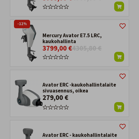
-12%
Mercury Avator E7.5 LRC,
kaukohallinta
3799,00 €
4305,80 €
Avator ERC -kaukohallintalaite
sivuasennus, oikea
279,00 €
Avator ERC - kaukohallintalaite