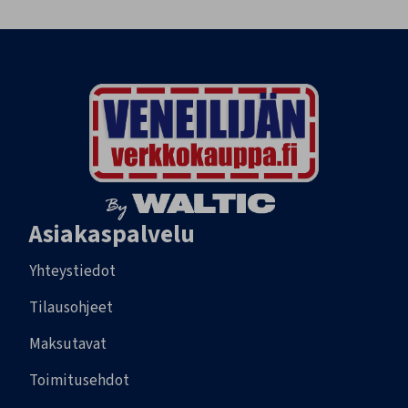
Asiakaspalvelu
Yhteystiedot
Tilausohjeet
Maksutavat
Toimitusehdot