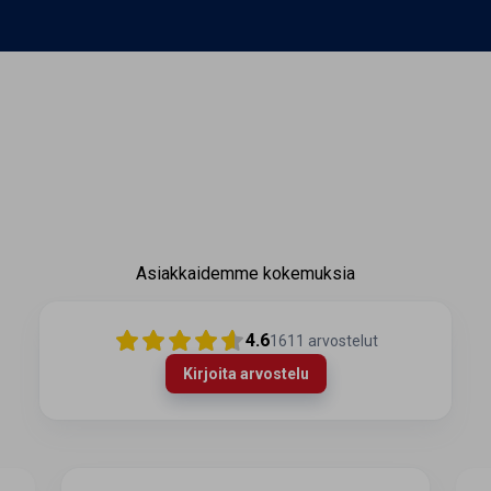
Asiakkaidemme kokemuksia
4.6
1611
arvostelut
Kirjoita arvostelu