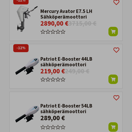
-22%
Mercury Avator E7.5 LH
Sähköperämoottori
2890,00 €
3715,00 €
-12%
Patriot E-Booster 44LB
sähköperämoottori
219,00 €
249,00 €
Patriot E-Booster 54LB
sähköperämoottori
289,00 €