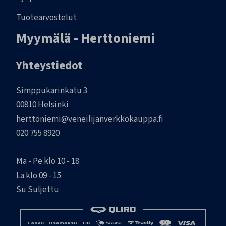
Tuotearvostelut
Myymälä - Herttoniemi
Yhteystiedot
Simppukarinkatu 3
00810 Helsinki
herttoniemi@veneilijanverkkokauppa.fi
020 755 8920
Ma - Pe klo 10 - 18
La klo 09 - 15
Su Suljettu