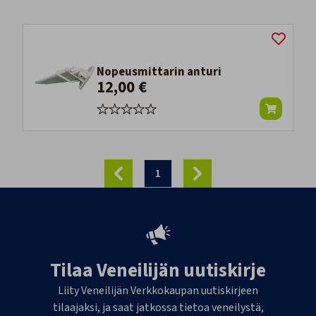
Nopeusmittarin anturi
12,00 €
1
Tilaa Veneilijän uutiskirje
Liity Veneilijän Verkkokaupan uutiskirjeen
tilaajaksi, ja saat jatkossa tietoa veneilystä,