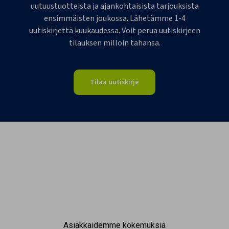
uutuustuotteista ja ajankohtaisista tarjouksista
ensimmäisten joukossa. Lähetämme 1-4
uutiskirjettä kuukaudessa. Voit perua uutiskirjeen
tilauksen milloin tahansa.
Tilaa uutiskirje
Asiakkaidemme kokemuksia