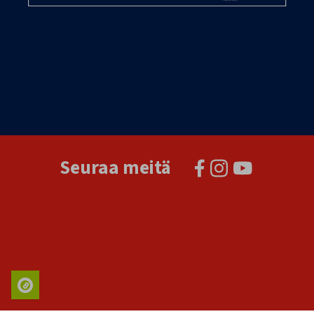
Seuraa meitä