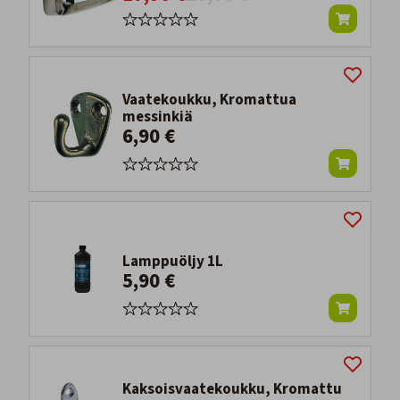
Vaatekoukku, Kromattua
messinkiä
6,90 €
Lamppuöljy 1L
5,90 €
Kaksoisvaatekoukku, Kromattu