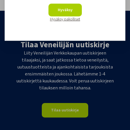
1
Hyväksy
Hyväksy pakolliset
Tilaa Veneilijän uutiskirje
Liity Veneilijän Verkkokaupan uutiskirjeen
tilaajaksi, ja saat jatkossa tietoa veneilystä,
uutuustuotteista ja ajankohtaisista tarjouksista
ensimmäisten joukossa. Lähetämme 1-4
uutiskirjettä kuukaudessa. Voit perua uutiskirjeen
tilauksen milloin tahansa.
Tilaa uutiskirje