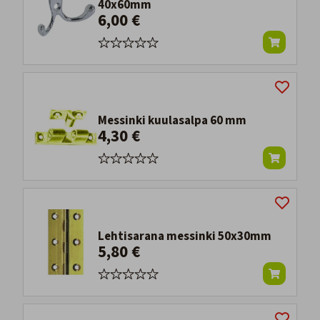
40x60mm
6,00 €
Messinki kuulasalpa 60 mm
4,30 €
Lehtisarana messinki 50x30mm
5,80 €