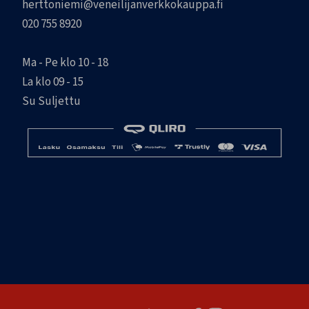
herttoniemi@veneilijanverkkokauppa.fi
020 755 8920
Ma - Pe klo 10 - 18
La klo 09 - 15
Su Suljettu