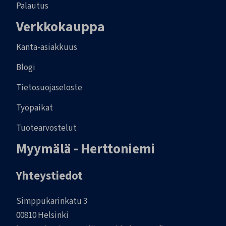
Palautus
Verkkokauppa
Kanta-asiakkuus
Blogi
Tietosuojaseloste
Työpaikat
Tuotearvostelut
Myymälä - Herttoniemi
Yhteystiedot
Simppukarinkatu 3
00810 Helsinki