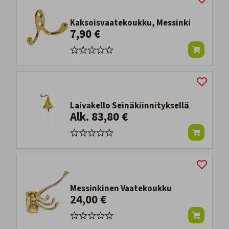
Kaksoisvaatekoukku, Messinki
7,90 €
Laivakello Seinäkiinnityksellä
Alk. 83,80 €
Messinkinen Vaatekoukku
24,00 €