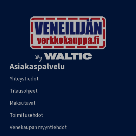
Asiakaspalvelu
Yhteystiedot
Tilausohjeet
Maksutavat
Toimitusehdot
Venekaupan myyntiehdot