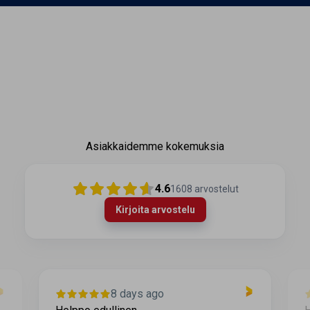
Asiakkaidemme kokemuksia
4.6
1608
arvostelut
Kirjoita arvostelu
8 days ago