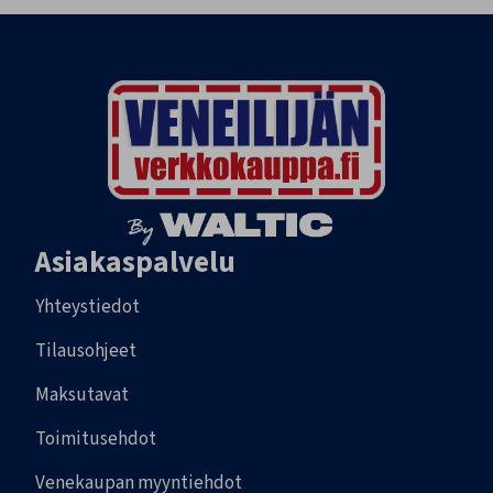
Asiakaspalvelu
Yhteystiedot
Tilausohjeet
Maksutavat
Toimitusehdot
Venekaupan myyntiehdot