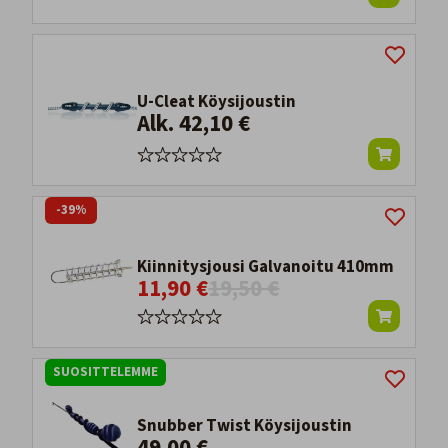
U-Cleat Köysijoustin
Alk. 42,10 €
-39%
Kiinnitysjousi Galvanoitu 410mm
11,90 €
19,50 €
SUOSITTELEMME
Snubber Twist Köysijoustin
49,00 €