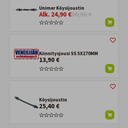
Unimer Köysijoustin
Alk. 24,90 €
30,90 €
Kiinnitysjousi SS 5X270MM
13,90 €
Köysijoustin
25,40 €