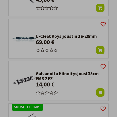
U-Cleat Köysijoustin 16-20mm
69,00 €
Galvanoitu Kiinnitysjousi 35cm
EMS 2 FZ
14,00 €
SUOSITTELEMME