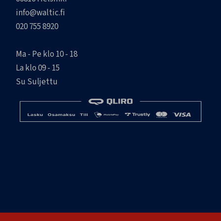
info@waltic.fi
020 755 8920
Ma - Pe klo 10 - 18
La klo 09 - 15
Su Suljettu