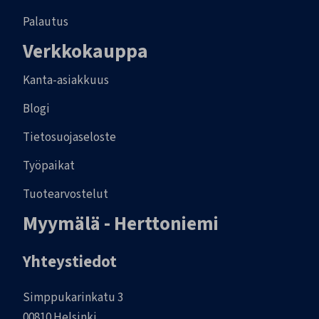
Palautus
Verkkokauppa
Kanta-asiakkuus
Blogi
Tietosuojaseloste
Työpaikat
Tuotearvostelut
Myymälä - Herttoniemi
Yhteystiedot
Simppukarinkatu 3
00810 Helsinki