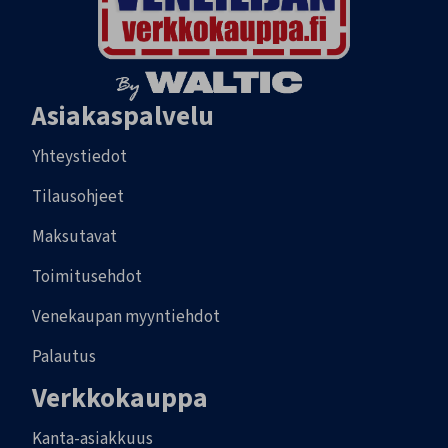
Asiakaspalvelu
Yhteystiedot
Tilausohjeet
Maksutavat
Toimitusehdot
Venekaupan myyntiehdot
Palautus
Verkkokauppa
Kanta-asiakkuus