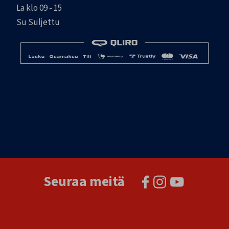
La klo 09 - 15
Su Suljettu
Seuraa meitä