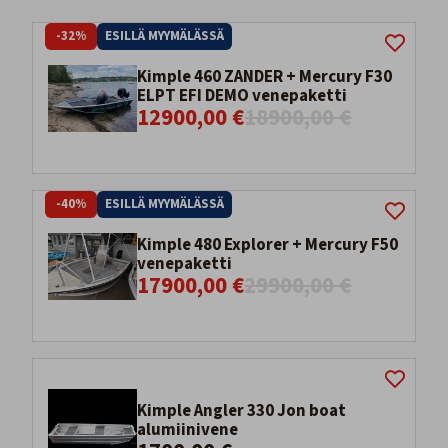
-32%
ESILLÄ MYYMÄLÄSSÄ
Kimple 460 ZANDER + Mercury F30
ELPT EFI DEMO venepaketti
12900,00 €
18900,00 €
-40%
ESILLÄ MYYMÄLÄSSÄ
Kimple 480 Explorer + Mercury F50
venepaketti
17900,00 €
29900,00 €
Kimple Angler 330 Jon boat
alumiinivene