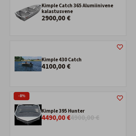
Kimple Catch 365 Alumiinivene
kalastusvene
2900,00 €
Kimple 430 Catch
4100,00 €
-8%
Kimple 395 Hunter
4490,00 €
4900,00 €