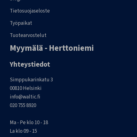
Tietosuojaseloste
Työpaikat
Tuotearvostelut
Myymälä - Herttoniemi
Yhteystiedot
Simppukarinkatu 3
00810 Helsinki
info@waltic.fi
020 755 8920
Ma - Pe klo 10 - 18
La klo 09 - 15