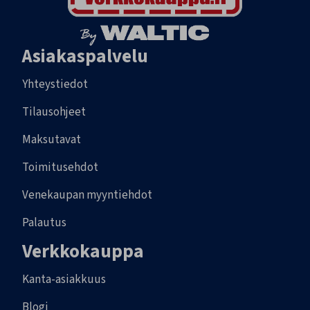
Asiakaspalvelu
Yhteystiedot
Tilausohjeet
Maksutavat
Toimitusehdot
Venekaupan myyntiehdot
Palautus
Verkkokauppa
Kanta-asiakkuus
Blogi