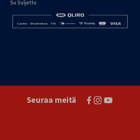
Su Suljettu
Seuraa meitä