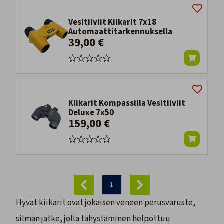
Vesitiiviit Kiikarit 7x18
Automaattitarkennuksella
39,00 €
Kiikarit Kompassilla Vesitiiviit
Deluxe 7x50
159,00 €
1
Hyvät kiikarit ovat jokaisen veneen perusvaruste,
silmän jatke, jolla tähystäminen helpottuu