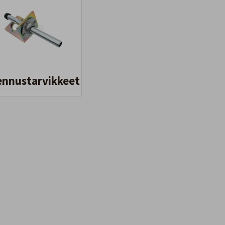
ennustarvikkeet