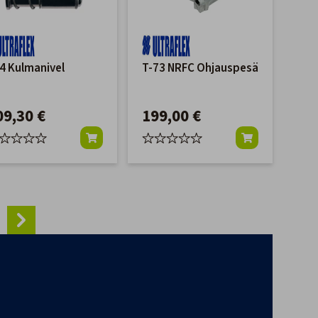
4 Kulmanivel
T-73 NRFC Ohjauspesä
09,30 €
199,00 €