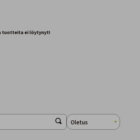
tuotteita ei löytynyt!