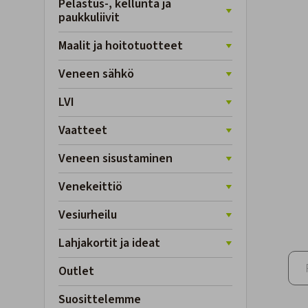
Pelastus-, kellunta ja
paukkuliivit
Maalit ja hoitotuotteet
Veneen sähkö
LVI
Vaatteet
Veneen sisustaminen
Venekeittiö
Vesiurheilu
Lahjakortit ja ideat
Outlet
Suosittelemme