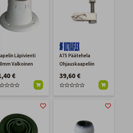
apelin Läpivienti
A75 Päätehela
0mm Valkoinen
Ohjauskaapeliin
1,40 €
39,60 €