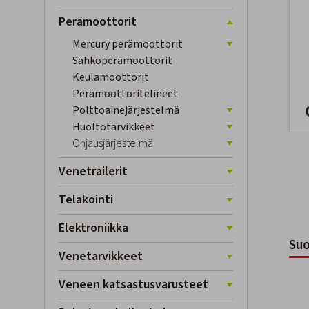
Perämoottorit
Mercury perämoottorit
Sähköperämoottorit
Keulamoottorit
Perämoottoritelineet
Polttoainejärjestelmä
Huoltotarvikkeet
Ohjausjärjestelmä
Venetrailerit
Telakointi
Elektroniikka
Suo
Venetarvikkeet
Veneen katsastusvarusteet