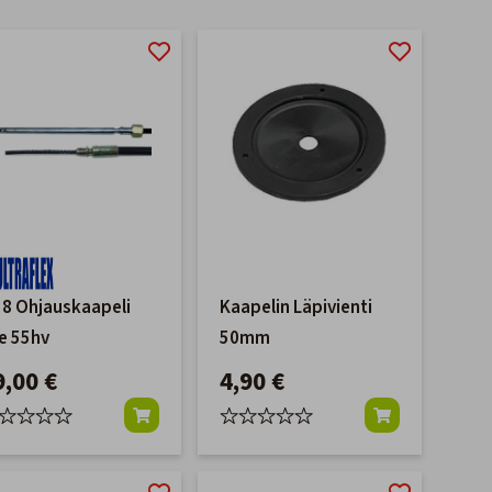
8 Ohjauskaapeli
Kaapelin Läpivienti
le 55hv
50mm
9,00 €
4,90 €