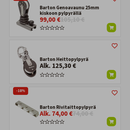
Barton Genoavaunu 25mm
kiskoon pylpyrällä
99,00 €
105,10 €
Barton Heittopylpyrä
Alk. 125,30 €
-18%
Barton Rivitaittopylpyrä
Alk. 74,00 €
74,00 €