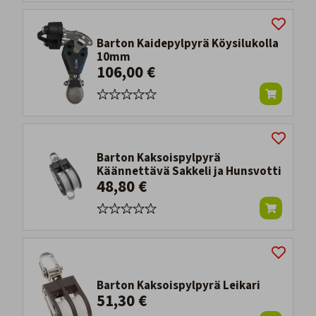
Barton Kaidepylpyrä Köysilukolla
10mm
106,00 €
Barton Kaksoispylpyrä
Käännettävä Sakkeli ja Hunsvotti
48,80 €
Barton Kaksoispylpyrä Leikari
51,30 €