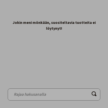
Jokin meni mönkään, suositeltavia tuotteita ei
löytynyt!