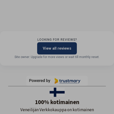
LOOKING FOR REVIEWS?
View all reviews
Site owner: Upgrade for more views or wait till monthly reset.
100% kotimainen
Veneilijän Verkkokauppa on kotimainen