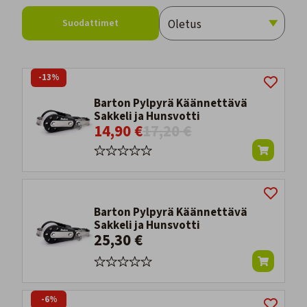
Suodattimet
-13%
Barton Pylpyrä Käännettävä
Sakkeli ja Hunsvotti
14,90 €
17,20 €
Barton Pylpyrä Käännettävä
Sakkeli ja Hunsvotti
25,30 €
-6%