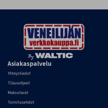
Asiakaspalvelu
Yhteystiedot
Tilausohjeet
Maksutavat
Toimitusehdot