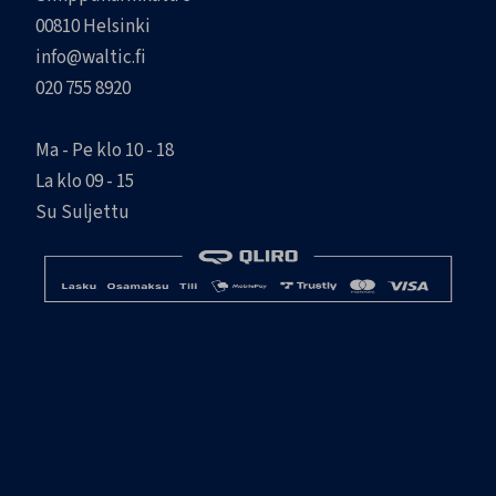
00810 Helsinki
info@waltic.fi
020 755 8920
Ma - Pe klo 10 - 18
La klo 09 - 15
Su Suljettu