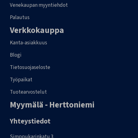
Venekaupan myyntiehdot
Palautus
Verkkokauppa
Kanta-asiakkuus
Blogi
Tietosuojaseloste
Työpaikat
Tuotearvostelut
Myymälä - Herttoniemi
Yhteystiedot
Simppukarinkatu 3