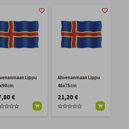
venanmaan Lippu
Ahvenanmaan Lippu
x90cm
46x75cm
7,80 €
21,20 €