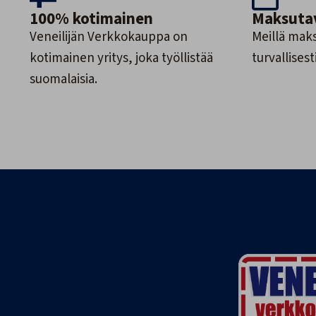
100% kotimainen
Maksuta
Veneilijän Verkkokauppa on
Meillä maks
kotimainen yritys, joka työllistää
turvallisesti
suomalaisia.