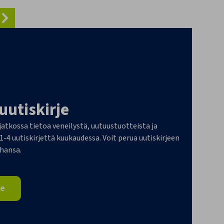
 uutiskirje
 jatkossa tietoa veneilystä, uutuustuotteista ja
4 uutiskirjettä kuukaudessa. Voit perua uutiskirjeen
ahansa.
je