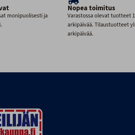
vat
Nopea toimitus
at monipuolisesti ja
Varastossa olevat tuotteet 1
.
arkipäivää. Tilaustuotteet y
arkipäivää.