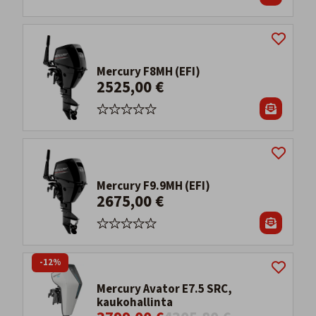
Mercury F8MH (EFI)
2525,00 €
Mercury F9.9MH (EFI)
2675,00 €
-12%
Mercury Avator E7.5 SRC,
kaukohallinta