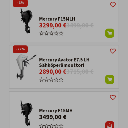
-6%
Mercury F15MLH
3299,00 €
3499,00 €
-22%
Mercury Avator E7.5 LH
Sähköperämoottori
2890,00 €
3715,00 €
Mercury F15MH
3499,00 €