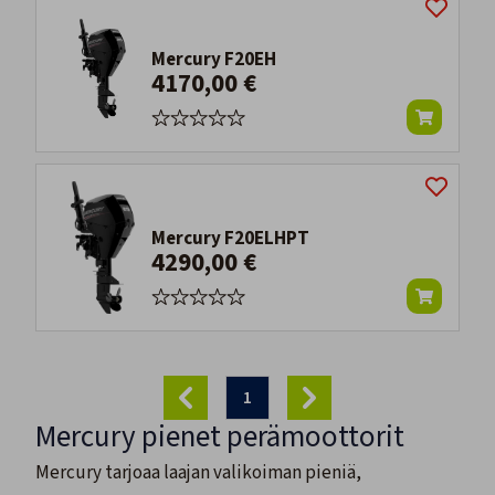
Mercury F20EH
4170,00 €
Mercury F20ELHPT
4290,00 €
1
Mercury pienet perämoottorit
Mercury tarjoaa laajan valikoiman pieniä,