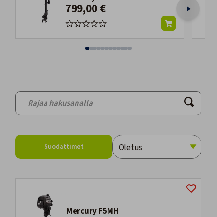
799,00 €
Suodattimet
Mercury F5MH