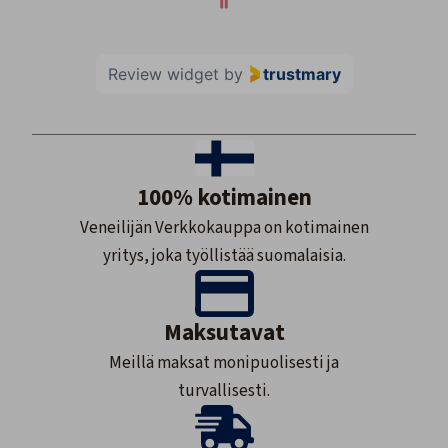
Review widget
by
trustmary
100% kotimainen
Veneilijän Verkkokauppa on kotimainen
yritys, joka työllistää suomalaisia.
Maksutavat
Meillä maksat monipuolisesti ja
turvallisesti.