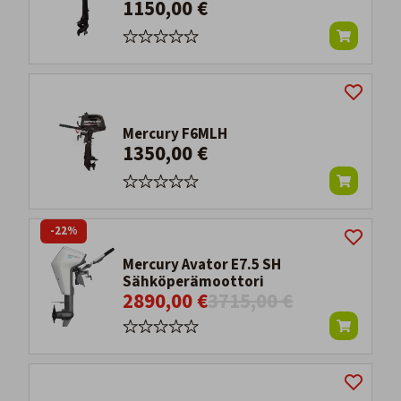
1150,00 €
Mercury F6MLH
1350,00 €
-22%
Mercury Avator E7.5 SH
Sähköperämoottori
2890,00 €
3715,00 €