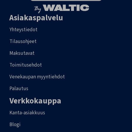
Asiakaspalvelu
Yhteystiedot
Tilausohjeet
Maksutavat
Toimitusehdot
Venekaupan myyntiehdot
Palautus
Verkkokauppa
Kanta-asiakkuus
Blogi