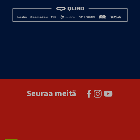
Seuraa meitä