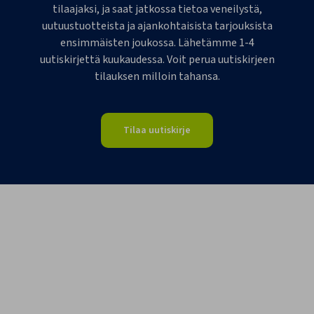
tilaajaksi, ja saat jatkossa tietoa veneilystä,
uutuustuotteista ja ajankohtaisista tarjouksista
ensimmäisten joukossa. Lähetämme 1-4
uutiskirjettä kuukaudessa. Voit perua uutiskirjeen
tilauksen milloin tahansa.
Tilaa uutiskirje