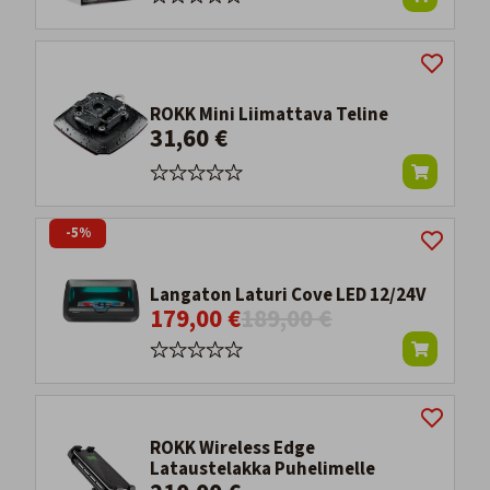
ROKK Mini Liimattava Teline
31,60 €
-5%
Langaton Laturi Cove LED 12/24V
179,00 €
189,00 €
ROKK Wireless Edge
Lataustelakka Puhelimelle