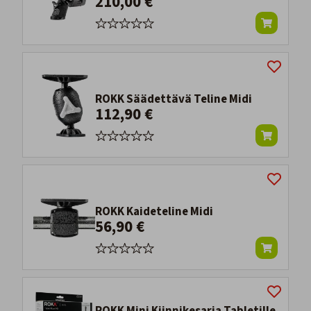
210,00 €
ROKK Säädettävä Teline Midi
112,90 €
ROKK Kaideteline Midi
56,90 €