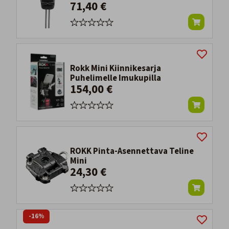
71,40 €
Rokk Mini Kiinnikesarja
Puhelimelle Imukupilla
154,00 €
ROKK Pinta-Asennettava Teline
Mini
24,30 €
-16%