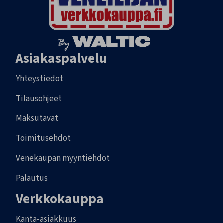
Asiakaspalvelu
Yhteystiedot
Tilausohjeet
Maksutavat
Toimitusehdot
Venekaupan myyntiehdot
Palautus
Verkkokauppa
Kanta-asiakkuus