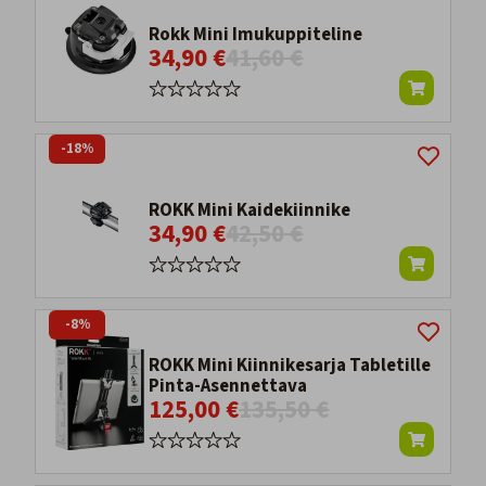
Rokk Mini Imukuppiteline
34,90 €
41,60 €
-18%
ROKK Mini Kaidekiinnike
34,90 €
42,50 €
-8%
ROKK Mini Kiinnikesarja Tabletille
Pinta-Asennettava
125,00 €
135,50 €