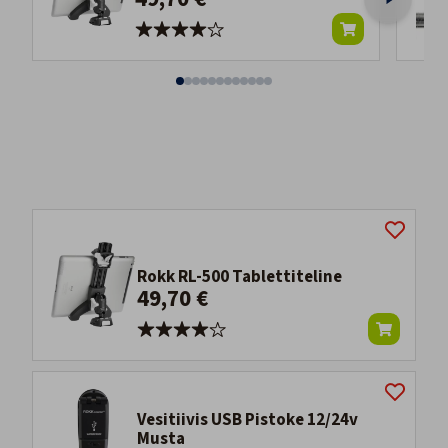
Rokk RL-500 Tablettiteline
49,70 €
Vesitiivis USB Pistoke 12/24v
Musta