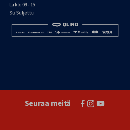
La klo 09 - 15
Su Suljettu
Seuraa meitä