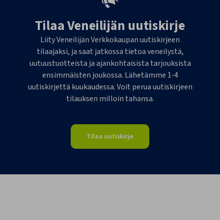
Tilaa Veneilijän uutiskirje
Liity Veneilijän Verkkokaupan uutiskirjeen
tilaajaksi, ja saat jatkossa tietoa veneilystä,
uutuustuotteista ja ajankohtaisista tarjouksista
ensimmäisten joukossa. Lähetämme 1-4
uutiskirjettä kuukaudessa. Voit perua uutiskirjeen
tilauksen milloin tahansa.
Tilaa uutiskirje