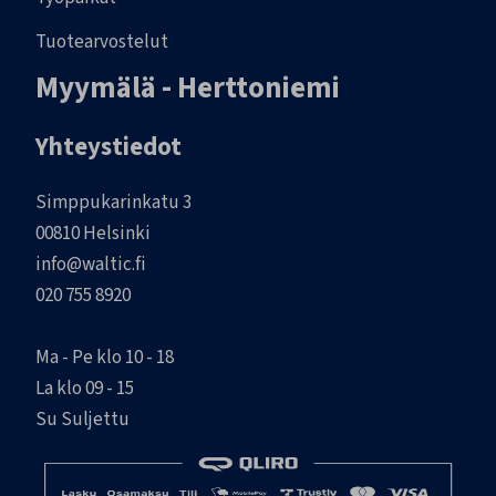
Tuotearvostelut
Myymälä - Herttoniemi
Yhteystiedot
Simppukarinkatu 3
00810 Helsinki
info@waltic.fi
020 755 8920
Ma - Pe klo 10 - 18
La klo 09 - 15
Su Suljettu