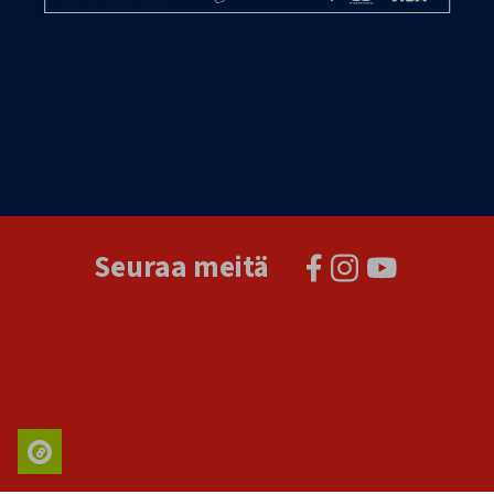
Seuraa meitä