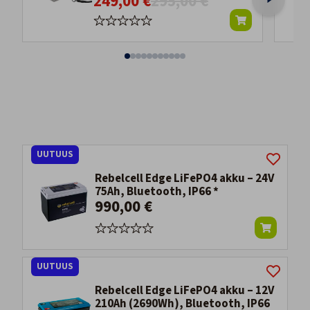
249,00 €
295,00 €
UUTUUS
Rebelcell Edge LiFePO4 akku – 24V
75Ah, Bluetooth, IP66 *
990,00 €
UUTUUS
Rebelcell Edge LiFePO4 akku – 12V
210Ah (2690Wh), Bluetooth, IP66