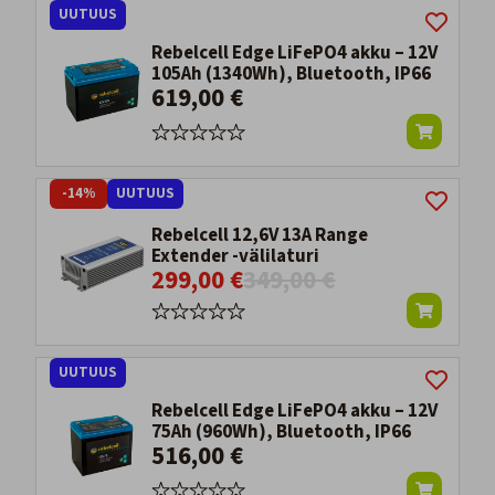
UUTUUS
Rebelcell Edge LiFePO4 akku – 12V
105Ah (1340Wh), Bluetooth, IP66
619,00 €
-14%
UUTUUS
Rebelcell 12,6V 13A Range
Extender -välilaturi
299,00 €
349,00 €
UUTUUS
Rebelcell Edge LiFePO4 akku – 12V
75Ah (960Wh), Bluetooth, IP66
516,00 €