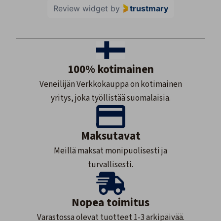
Review widget
by
trustmary
100% kotimainen
Veneilijän Verkkokauppa on kotimainen
yritys, joka työllistää suomalaisia.
Maksutavat
Meillä maksat monipuolisesti ja
turvallisesti.
Nopea toimitus
Varastossa olevat tuotteet 1-3 arkipäivää.