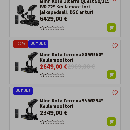
Minn Kota Ulterra Quest 90/115
WR 72" Keulamoottori,
jalkapedaali, DSC anturi
6429,00 €
-11%
UUTUUS
Minn Kota Terrova 80 WR 60"
Keulamoottori
2649,00 €
2969,00 €
UUTUUS
Minn Kota Terrova 55 WR 54"
Keulamoottori
2349,00 €