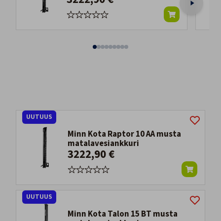
UUTUUS
Minn Kota Raptor 10 AA musta
matalavesiankkuri
3222,90 €
UUTUUS
Minn Kota Talon 15 BT musta