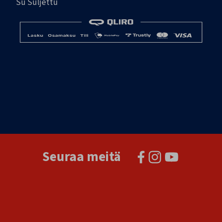
Su Suljettu
Seuraa meitä