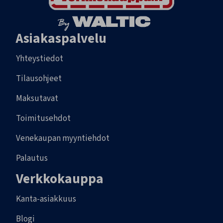
Asiakaspalvelu
Yhteystiedot
Tilausohjeet
Maksutavat
Toimitusehdot
Venekaupan myyntiehdot
Palautus
Verkkokauppa
Kanta-asiakkuus
Blogi