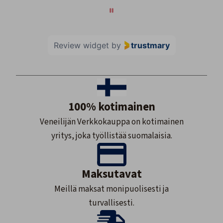
Review widget
by
trustmary
100% kotimainen
Veneilijän Verkkokauppa on kotimainen
yritys, joka työllistää suomalaisia.
Maksutavat
Meillä maksat monipuolisesti ja
turvallisesti.