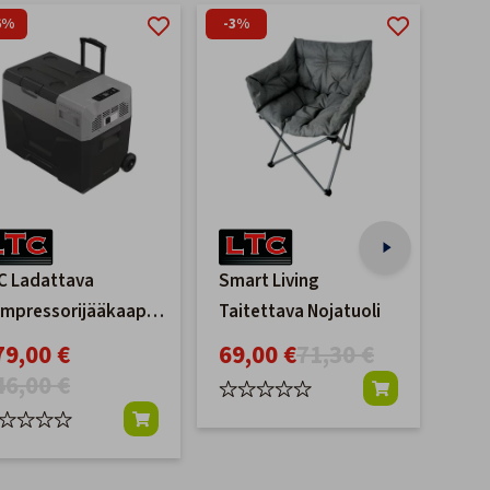
6%
-3%
C Ladattava
Smart Living
LTC
mpressorijääkaappi-
Taitettava Nojatuoli
lat
kastin 30L
12/
79,00 €
69,00 €
71,30 €
11
46,00 €