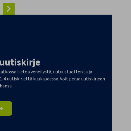
 uutiskirje
 jatkossa tietoa veneilystä, uutuustuotteista ja
4 uutiskirjettä kuukaudessa. Voit perua uutiskirjeen
ahansa.
je