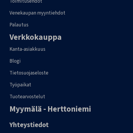
Toimitusehdot
Venekaupan myyntiehdot
Palautus
Verkkokauppa
Kanta-asiakkuus
Blogi
Tietosuojaseloste
Työpaikat
Tuotearvostelut
Myymälä - Herttoniemi
Yhteystiedot