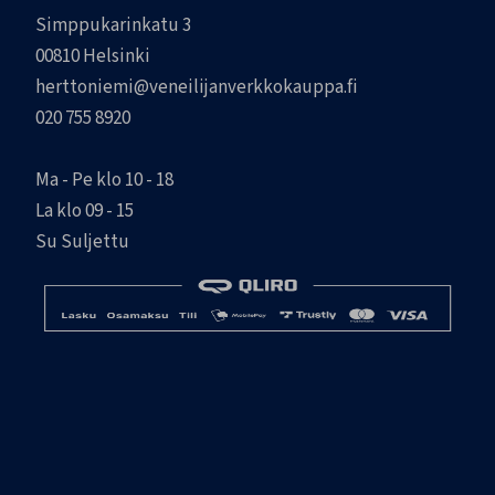
Simppukarinkatu 3
00810 Helsinki
herttoniemi@veneilijanverkkokauppa.fi
020 755 8920
Ma - Pe klo 10 - 18
La klo 09 - 15
Su Suljettu