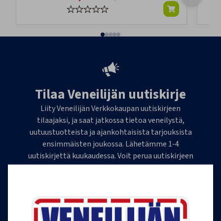
Tilaa Veneilijän uutiskirje
Liity Veneilijän Verkkokaupan uutiskirjeen
tilaajaksi, ja saat jatkossa tietoa veneilystä,
uutuustuotteista ja ajankohtaisista tarjouksista
ensimmäisten joukossa. Lähetämme 1-4
uutiskirjettä kuukaudessa. Voit perua uutiskirjeen
tilauksen milloin tahansa.
Tilaa uutiskirje