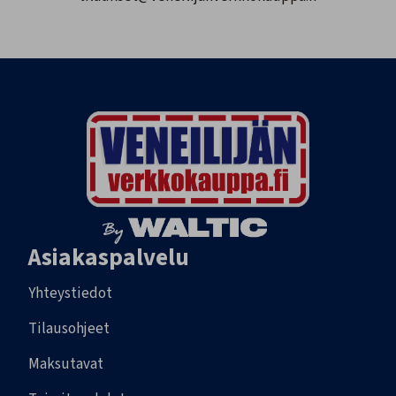
Asiakaspalvelu
Yhteystiedot
Tilausohjeet
Maksutavat