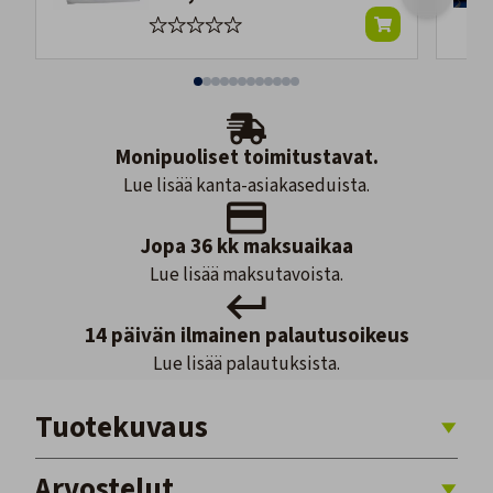
Monipuoliset toimitustavat.
Lue lisää kanta-asiakaseduista.
Jopa 36 kk maksuaikaa
Lue lisää maksutavoista.
14 päivän ilmainen palautusoikeus
Lue lisää palautuksista.
Tuotekuvaus
Arvostelut