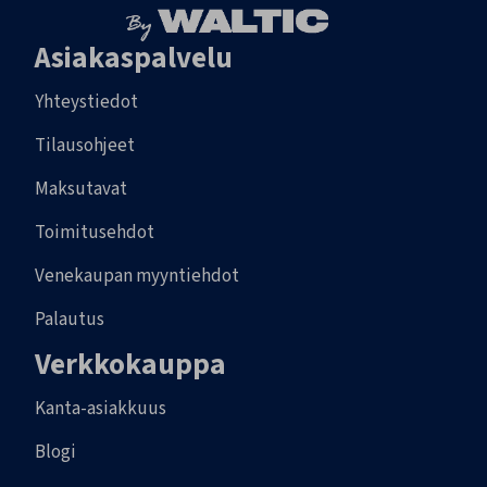
Asiakaspalvelu
Yhteystiedot
Tilausohjeet
Maksutavat
Toimitusehdot
Venekaupan myyntiehdot
Palautus
Verkkokauppa
Kanta-asiakkuus
Blogi