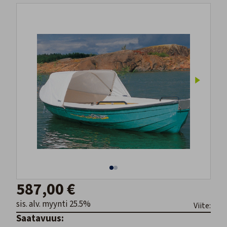
587,00 €
sis. alv. myynti 25.5%
Viite:
Saatavuus: