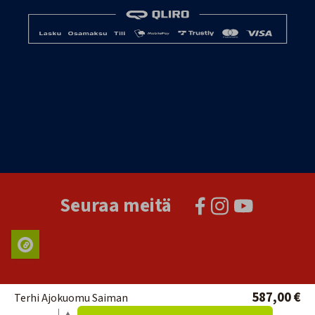
Seuraa meitä
587,00 €
Terhi Ajokuomu Saiman