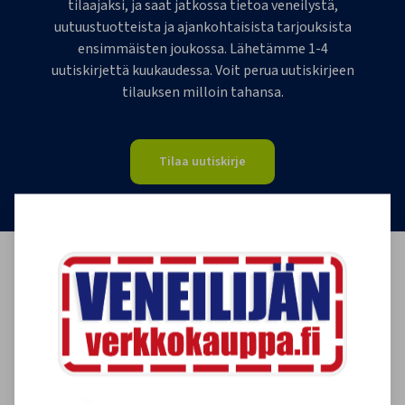
tilaajaksi, ja saat jatkossa tietoa veneilystä,
uutuustuotteista ja ajankohtaisista tarjouksista
ensimmäisten joukossa. Lähetämme 1-4
uutiskirjettä kuukaudessa. Voit perua uutiskirjeen
tilauksen milloin tahansa.
Tilaa uutiskirje