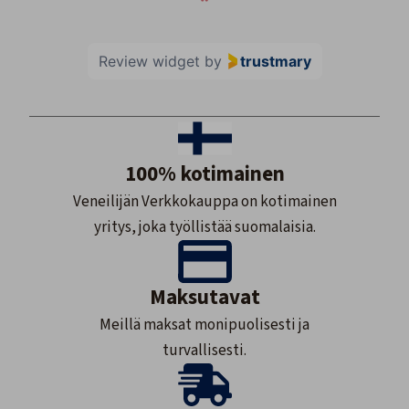
Review widget
by
trustmary
100% kotimainen
Veneilijän Verkkokauppa on kotimainen
yritys, joka työllistää suomalaisia.
Maksutavat
Meillä maksat monipuolisesti ja
turvallisesti.