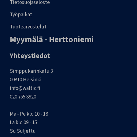
Tietosuojaseloste
Työpaikat
Tuotearvostelut
Myymälä - Herttoniemi
Yhteystiedot
Simppukarinkatu 3
00810 Helsinki
info@waltic.fi
020 755 8920
Ma - Pe klo 10 - 18
La klo 09 - 15
Su Suljettu