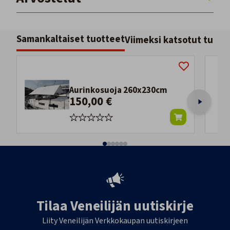
Samankaltaiset tuotteet
Viimeksi katsotut tuott
Aurinkosuoja 260x230cm
150,00 €
Tilaa Veneilijän uutiskirje
Liity Veneilijän Verkkokaupan uutiskirjeen