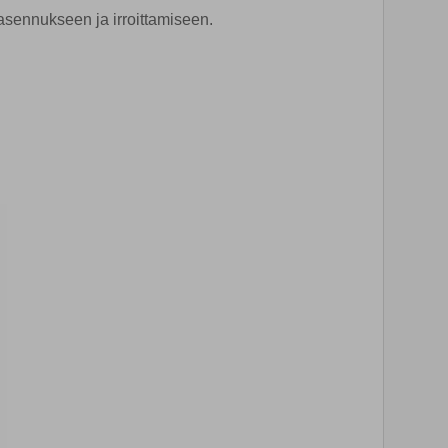
sennukseen ja irroittamiseen.