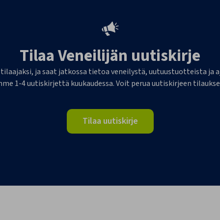
Tilaa Veneilijän uutiskirje
 tilaajaksi, ja saat jatkossa tietoa veneilystä, uutuustuotteista j
me 1-4 uutiskirjettä kuukaudessa. Voit perua uutiskirjeen tilaukse
Tilaa uutiskirje