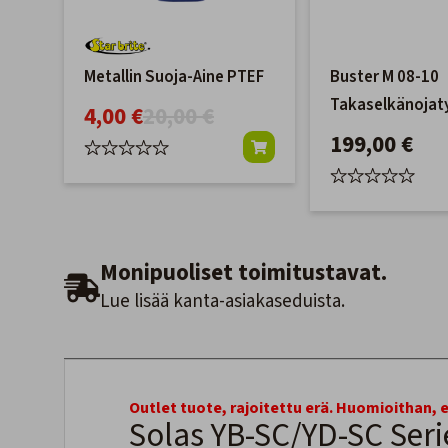
Metallin Suoja-Aine PTEF
Buster M 08-10
Takaselkänojat
4,00 €
20,00 €
199,00 €
Monipuoliset toimitustavat.
Lue lisää kanta-asiakaseduista.
Outlet tuote, rajoitettu erä. Huomioithan, 
Solas YB-SC/YD-SC Seri