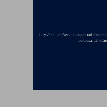
Liity Veneilijän Verkkokaupan uutiskirjeen
joukossa. Lähetäm