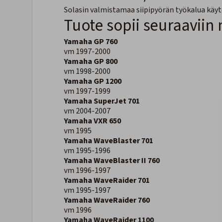
Solasin valmistamaa siipipyörän työkalua käyt
Tuote sopii seuraaviin 
Yamaha GP 760
vm 1997-2000
Yamaha GP 800
vm 1998-2000
Yamaha GP 1200
vm 1997-1999
Yamaha SuperJet 701
vm 2004-2007
Yamaha VXR 650
vm 1995
Yamaha WaveBlaster 701
vm 1995-1996
Yamaha WaveBlaster II 760
vm 1996-1997
Yamaha WaveRaider 701
vm 1995-1997
Yamaha WaveRaider 760
vm 1996
Yamaha WaveRaider 1100