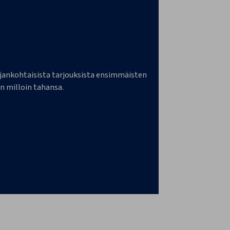
a ajankohtaisista tarjouksista ensimmäisten
n milloin tahansa.