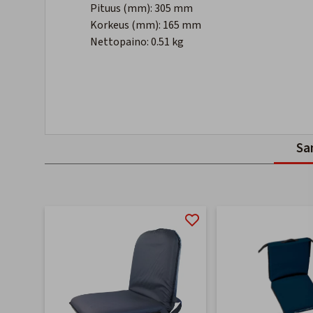
Pituus (mm):
305 mm
Korkeus (mm):
165 mm
Nettopaino:
0.51 kg
Sa