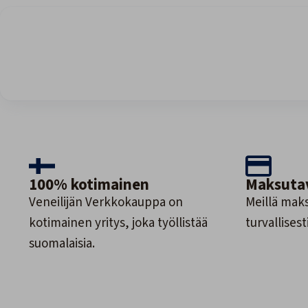
100% kotimainen
Maksuta
Veneilijän Verkkokauppa on
Meillä maks
kotimainen yritys, joka työllistää
turvallisesti
suomalaisia.