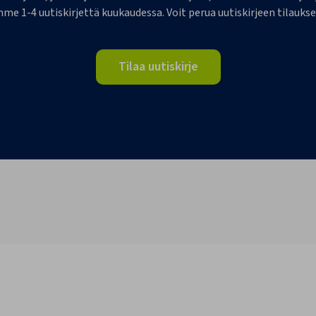
me 1-4 uutiskirjettä kuukaudessa. Voit perua uutiskirjeen tilaukse
Tilaa uutiskirje